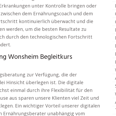
Erkrankungen unter Kontrolle bringen oder
kt zwischen dem Ernährungscoach und dem
rtschritt kontinuierlich überwacht und die
 werden, um die besten Resultate zu
ich durch den technologischen Fortschritt
dert.
ung Wonsheim Begleitkurs
ngsberatung zur Verfügung, die der
lei Hinsicht überlegen ist. Die digitale
st einmal durch ihre Flexibilität für den
use aus sparen unsere Klienten viel Zeit und
gen. Ein wichtiger Vorteil unserer digitalen
ten Ernährungsberater unabhängig vom