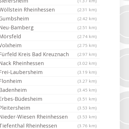
Siefersheim
(1.37 km)
Wöllstein Rheinhessen
(2.31 km)
Gumbsheim
(2.42 km)
Neu-Bamberg
(2.51 km)
Mörsfeld
(2.74 km)
Volxheim
(2.75 km)
Fürfeld Kreis Bad Kreuznach
(2.97 km)
Nack Rheinhessen
(3.02 km)
Frei-Laubersheim
(3.19 km)
Flonheim
(3.27 km)
Badenheim
(3.45 km)
Erbes-Büdesheim
(3.51 km)
Pleitersheim
(3.53 km)
Nieder-Wiesen Rheinhessen
(3.53 km)
Tiefenthal Rheinhessen
(3.76 km)