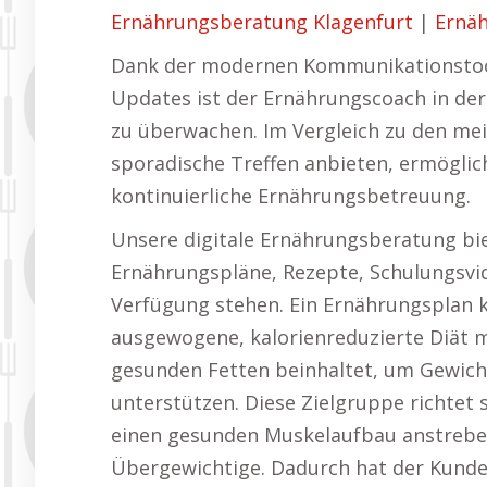
Ernährungsberatung Klagenfurt
|
Ernä
Dank der modernen Kommunikationstool
Updates ist der Ernährungscoach in der 
zu überwachen. Im Vergleich zu den me
sporadische Treffen anbieten, ermöglich
kontinuierliche Ernährungsbetreuung.
Unsere digitale Ernährungsberatung bie
Ernährungspläne, Rezepte, Schulungsvi
Verfügung stehen. Ein Ernährungsplan kö
ausgewogene, kalorienreduzierte Diät 
gesunden Fetten beinhaltet, um Gewi
unterstützen. Diese Zielgruppe richtet
einen gesunden Muskelaufbau anstreben
Übergewichtige. Dadurch hat der Kunde 