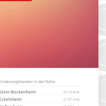
Ernährungsberater in der Nähe
Stein-Bockenheim
(1.15 km)
Eckelsheim
(1.37 km)