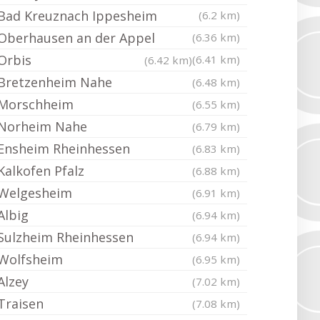
Bad Kreuznach Ippesheim
(6.2 km)
Oberhausen an der Appel
(6.36 km)
Orbis
(6.41 km)
(6.42 km)
Bretzenheim Nahe
(6.48 km)
Morschheim
(6.55 km)
Norheim Nahe
(6.79 km)
Ensheim Rheinhessen
(6.83 km)
Kalkofen Pfalz
(6.88 km)
Welgesheim
(6.91 km)
Albig
(6.94 km)
Sulzheim Rheinhessen
(6.94 km)
Wolfsheim
(6.95 km)
Alzey
(7.02 km)
Traisen
(7.08 km)