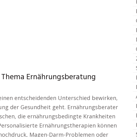
 Thema Ernährungsberatung
einen entscheidenden Unterschied bewirken,
ung der Gesundheit geht. Ernährungsberater
enschen, die ernährungsbedingte Krankheiten
Personalisierte Ernährungstherapien können
thochdruck, Magen-Darm-Problemen oder