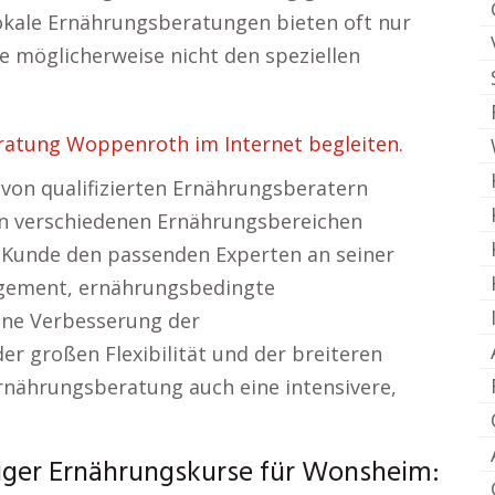
kale Ernährungsberatungen bieten oft nur
e möglicherweise nicht den speziellen
ratung Woppenroth im Internet begleiten.
von qualifizierten Ernährungsberatern
in verschiedenen Ernährungsbereichen
er Kunde den passenden Experten an seiner
agement, ernährungsbedingte
ine Verbesserung der
 großen Flexibilität und der breiteren
Ernährungsberatung auch eine intensivere,
iger Ernährungskurse für Wonsheim: