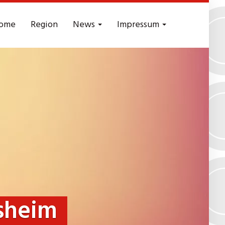
ome
Region
News
Impressum
sheim