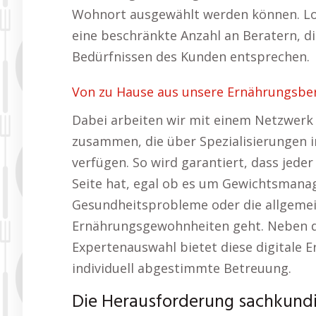
Wohnort ausgewählt werden können. Lo
eine beschränkte Anzahl an Beratern, di
Bedürfnissen des Kunden entsprechen.
Von zu Hause aus unsere Ernährungsbe
Dabei arbeiten wir mit einem Netzwerk 
zusammen, die über Spezialisierungen 
verfügen. So wird garantiert, dass jed
Seite hat, egal ob es um Gewichtsman
Gesundheitsprobleme oder die allgeme
Ernährungsgewohnheiten geht. Neben der
Expertenauswahl bietet diese digitale 
individuell abgestimmte Betreuung.
Die Herausforderung sachkund