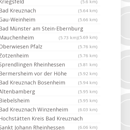
Kriegsfeld
(5.6 km)
Bad Kreuznach
(5.64 km)
Gau-Weinheim
(5.66 km)
Bad Münster am Stein-Ebernburg
Mauchenheim
(5.69 km)
(5.73 km)
Oberwiesen Pfalz
(5.76 km)
Zotzenheim
(5.76 km)
Sprendlingen Rheinhessen
(5.81 km)
Bermersheim vor der Höhe
(5.92 km)
Bad Kreuznach Bosenheim
(5.94 km)
Altenbamberg
(5.95 km)
Biebelsheim
(5.95 km)
Bad Kreuznach Winzenheim
(6.03 km)
Hochstätten Kreis Bad Kreuznach
Sankt Johann Rheinhessen
(6.06 km)