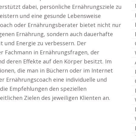
rstützt dabei, persönliche Ernährungsziele zu
meistern und eine gesunde Lebensweise
coach oder Ernährungsberater bietet nicht nur
genen Ernährung, sondern auch dauerhafte
 und Energie zu verbessern. Der
er Fachmann in Ernährungsfragen, der
 deren Effekte auf den Körper besitzt. Im
onen, die man in Büchern oder im Internet
er Ernährungscoach eine individuelle und
 die Empfehlungen den speziellen
tlichen Zielen des jeweiligen Klienten an.