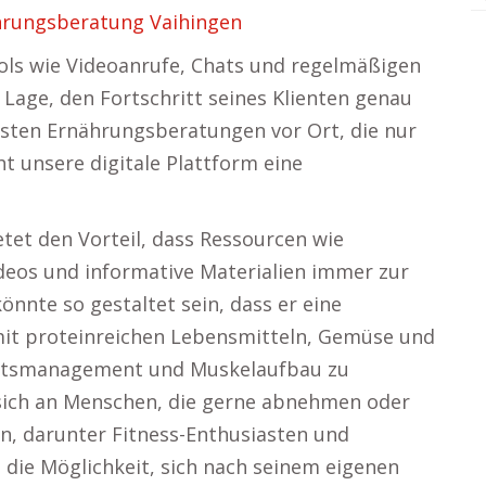
hrungsberatung Vaihingen
s wie Videoanrufe, Chats und regelmäßigen
Lage, den Fortschritt seines Klienten genau
isten Ernährungsberatungen vor Ort, die nur
t unsere digitale Plattform eine
tet den Vorteil, dass Ressourcen wie
deos und informative Materialien immer zur
nnte so gestaltet sein, dass er eine
mit proteinreichen Lebensmitteln, Gemüse und
chtsmanagement und Muskelaufbau zu
 sich an Menschen, die gerne abnehmen oder
, darunter Fitness-Enthusiasten und
die Möglichkeit, sich nach seinem eigenen