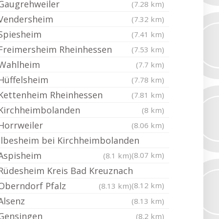
Gaugrehweiler
(7.28 km)
Vendersheim
(7.32 km)
Spiesheim
(7.41 km)
Freimersheim Rheinhessen
(7.53 km)
Wahlheim
(7.7 km)
Hüffelsheim
(7.78 km)
Kettenheim Rheinhessen
(7.81 km)
Kirchheimbolanden
(8 km)
Horrweiler
(8.06 km)
Ilbesheim bei Kirchheimbolanden
Aspisheim
(8.07 km)
(8.1 km)
Rüdesheim Kreis Bad Kreuznach
Oberndorf Pfalz
(8.12 km)
(8.13 km)
Alsenz
(8.13 km)
Gensingen
(8.2 km)