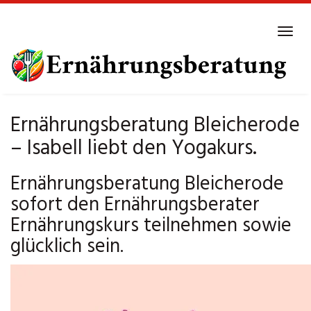
Skip
to
Tog
main
navi
content
Ernährungsberatung Bleicherode
– Isabell liebt den Yogakurs.
Ernährungsberatung Bleicherode
sofort den Ernährungsberater
Ernährungskurs teilnehmen sowie
glücklich sein.