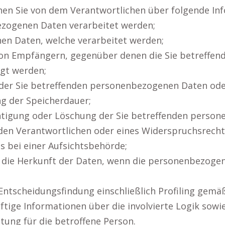
nnen Sie von dem Verantwortlichen über folgende In
ezogenen Daten verarbeitet werden;
en Daten, welche verarbeitet werden;
 von Empfängern, gegenüber denen die Sie betreff
egt werden;
 der Sie betreffenden personenbezogenen Daten oder
ng der Speicherdauer;
chtigung oder Löschung der Sie betreffenden perso
den Verantwortlichen oder eines Widerspruchsrecht
s bei einer Aufsichtsbehörde;
r die Herkunft der Daten, wenn die personenbezogen
Entscheidungsfindung einschließlich Profiling gemä
ftige Informationen über die involvierte Logik sow
tung für die betroffene Person.