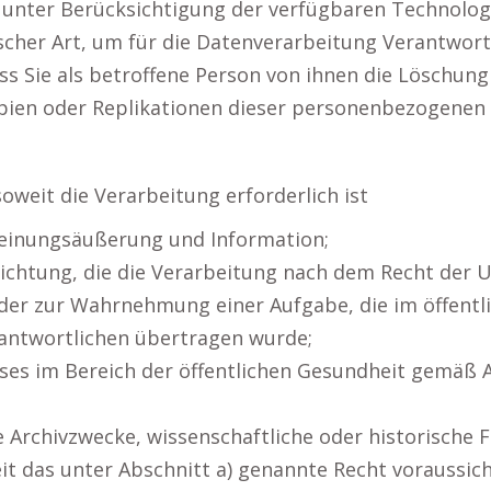
 er unter Berücksichtigung der verfügbaren Technol
er Art, um für die Datenverarbeitung Verantwort
ss Sie als betroffene Person von ihnen die Löschung 
ien oder Replikationen dieser personenbezogenen 
oweit die Verarbeitung erforderlich ist
Meinungsäußerung und Information;
pflichtung, die die Verarbeitung nach dem Recht der
oder zur Wahrnehmung einer Aufgabe, die im öffentl
erantwortlichen übertragen wurde;
ses im Bereich der öffentlichen Gesundheit gemäß Art. 
nde Archivzwecke, wissenschaftliche oder historische
t das unter Abschnitt a) genannte Recht voraussicht