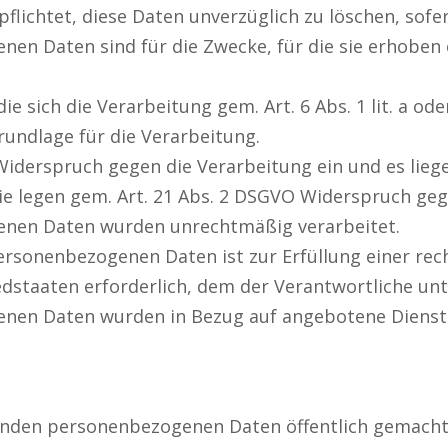
flichtet, diese Daten unverzüglich zu löschen, sofer
nen Daten sind für die Zwecke, für die sie erhoben
die sich die Verarbeitung gem. Art. 6 Abs. 1 lit. a ode
rundlage für die Verarbeitung.
 Widerspruch gegen die Verarbeitung ein und es lie
ie legen gem. Art. 21 Abs. 2 DSGVO Widerspruch geg
genen Daten wurden unrechtmäßig verarbeitet.
personenbezogenen Daten ist zur Erfüllung einer rec
dstaaten erforderlich, dem der Verantwortliche unte
genen Daten wurden in Bezug auf angebotene Dienst
fenden personenbezogenen Daten öffentlich gemacht 