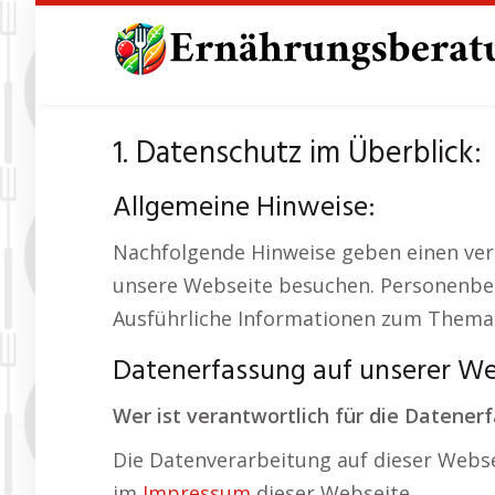
Skip
to
main
content
1. Datenschutz im Überblick:
Allgemeine Hinweise:
Nachfolgende Hinweise geben einen ver
unsere Webseite besuchen. Personenbezo
Ausführliche Informationen zum Thema 
Datenerfassung auf unserer We
Wer ist verantwortlich für die Datener
Die Datenverarbeitung auf dieser Webse
im
Impressum
dieser Webseite.