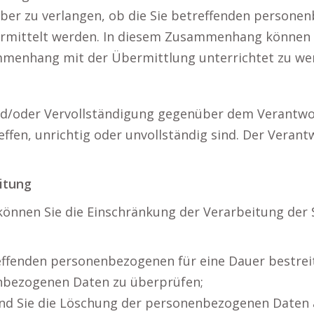
über zu verlangen, ob die Sie betreffenden personen
bermittelt werden. In diesem Zusammenhang können S
mmenhang mit der Übermittlung unterrichtet zu we
nd/oder Vervollständigung gegenüber dem Verantwor
fen, unrichtig oder unvollständig sind. Der Verantw
itung
önnen Sie die Einschränkung der Verarbeitung der
treffenden personenbezogenen für eine Dauer bestre
enbezogenen Daten zu überprüfen;
 und Sie die Löschung der personenbezogenen Daten 