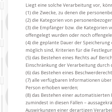
Liegt eine solche Verarbeitung vor, kö
(1) die Zwecke, zu denen die personenb
(2) die Kategorien von personenbezogen
(3) die Empfänger bzw. die Kategorien
offengelegt wurden oder noch offengel
(4) die geplante Dauer der Speicherung
möglich sind, Kriterien für die Festlegu
(5) das Bestehen eines Rechts auf Beri
Einschränkung der Verarbeitung durch 
(6) das Bestehen eines Beschwerderecht
(7) alle verfügbaren Informationen übe
Person erhoben werden;
(8) das Bestehen einer automatisierten 
zumindest in diesen Fällen – aussagekrä
Auswirkungen einer derartigen Verarbei