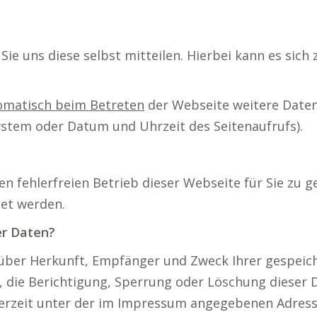
ie uns diese selbst mitteilen. Hierbei kann es sich 
omatisch beim Betreten
der Webseite weitere Daten 
system oder Datum und Uhrzeit des Seitenaufrufs).
en fehlerfreien Betrieb dieser Webseite für Sie zu 
det werden.
er Daten?
t über Herkunft, Empfänger und Zweck Ihrer gespe
, die Berichtigung, Sperrung oder Löschung dieser 
erzeit unter der im Impressum angegebenen Adress