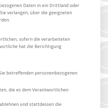
bezogenen Daten in ein Drittland oder
ie verlangen, über die geeigneten
rden.
tlichen, sofern die verarbeiteten
ortliche hat die Berichtigung
 Sie betreffenden personenbezogenen
iten, die es dem Verantwortlichen
ablehnen und stattdessen die