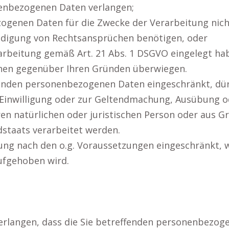
enbezogenen Daten verlangen;
ogenen Daten für die Zwecke der Verarbeitung nicht
digung von Rechtsansprüchen benötigen, oder
arbeitung gemäß Art. 21 Abs. 1 DSGVO eingelegt hab
chen gegenüber Ihren Gründen überwiegen.
fenden personenbezogenen Daten eingeschränkt, dürf
 Einwilligung oder zur Geltendmachung, Ausübung 
en natürlichen oder juristischen Person oder aus Gr
dstaats verarbeitet werden.
ung nach den o.g. Voraussetzungen eingeschränkt, 
ufgehoben wird.
erlangen, dass die Sie betreffenden personenbezog