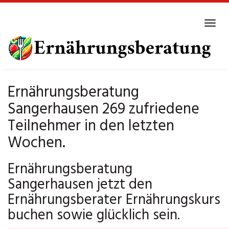
Skip
to
Tog
main
navi
content
Ernährungsberatung
Sangerhausen 269 zufriedene
Teilnehmer in den letzten
Wochen.
Ernährungsberatung
Sangerhausen jetzt den
Ernährungsberater Ernährungskurs
buchen sowie glücklich sein.