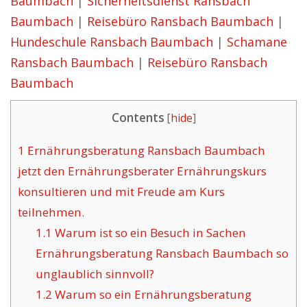
Baumbach
|
Sicherheitsdienst Ransbach
Baumbach
|
Reisebüro Ransbach Baumbach
|
Hundeschule Ransbach Baumbach
|
Schamane
Ransbach Baumbach
|
Reisebüro Ransbach
Baumbach
Contents
[
hide
]
1
Ernährungsberatung Ransbach Baumbach
jetzt den Ernährungsberater Ernährungskurs
konsultieren und mit Freude am Kurs
teilnehmen.
1.1
Warum ist so ein Besuch in Sachen
Ernährungsberatung Ransbach Baumbach so
unglaublich sinnvoll?
1.2
Warum so ein Ernährungsberatung