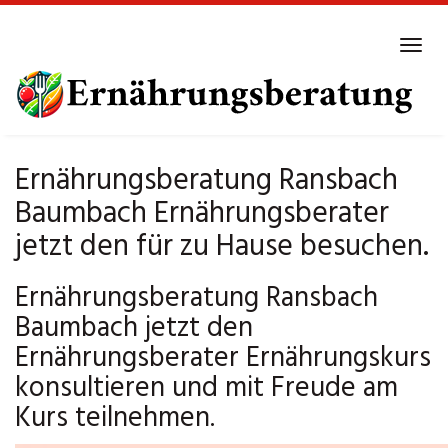
Skip
to
Tog
main
navi
content
Ernährungsberatung Ransbach
Baumbach Ernährungsberater
jetzt den für zu Hause besuchen.
Ernährungsberatung Ransbach
Baumbach jetzt den
Ernährungsberater Ernährungskurs
konsultieren und mit Freude am
Kurs teilnehmen.