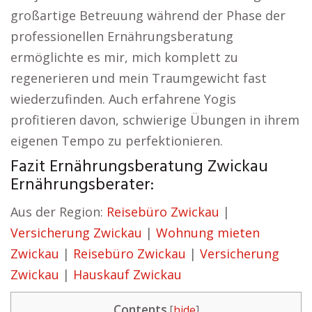
großartige Betreuung während der Phase der
professionellen Ernährungsberatung
ermöglichte es mir, mich komplett zu
regenerieren und mein Traumgewicht fast
wiederzufinden. Auch erfahrene Yogis
profitieren davon, schwierige Übungen in ihrem
eigenen Tempo zu perfektionieren.
Fazit Ernährungsberatung Zwickau
Ernährungsberater:
Aus der Region:
Reisebüro Zwickau
|
Versicherung Zwickau
|
Wohnung mieten
Zwickau
|
Reisebüro Zwickau
|
Versicherung
Zwickau
|
Hauskauf Zwickau
Contents
[
hide
]