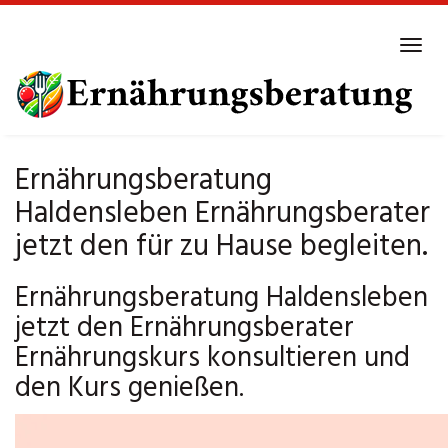
Skip
to
Tog
main
navi
content
Ernährungsberatung
Haldensleben Ernährungsberater
jetzt den für zu Hause begleiten.
Ernährungsberatung Haldensleben
jetzt den Ernährungsberater
Ernährungskurs konsultieren und
den Kurs genießen.