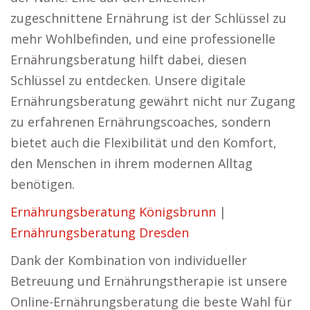
zugeschnittene Ernährung ist der Schlüssel zu
mehr Wohlbefinden, und eine professionelle
Ernährungsberatung hilft dabei, diesen
Schlüssel zu entdecken. Unsere digitale
Ernährungsberatung gewährt nicht nur Zugang
zu erfahrenen Ernährungscoaches, sondern
bietet auch die Flexibilität und den Komfort,
den Menschen in ihrem modernen Alltag
benötigen.
Ernährungsberatung Königsbrunn
|
Ernährungsberatung Dresden
Dank der Kombination von individueller
Betreuung und Ernährungstherapie ist unsere
Online-Ernährungsberatung die beste Wahl für