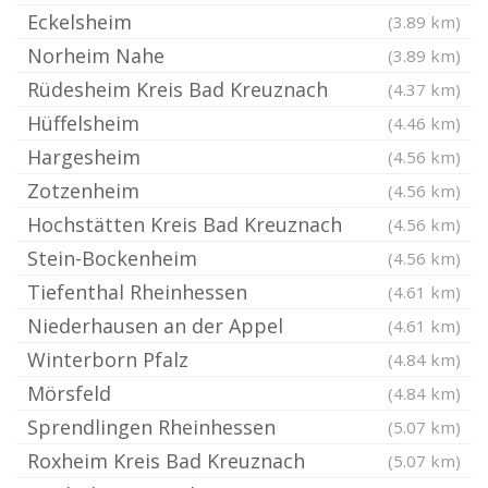
Eckelsheim
(3.89 km)
Norheim Nahe
(3.89 km)
Rüdesheim Kreis Bad Kreuznach
(4.37 km)
Hüffelsheim
(4.46 km)
Hargesheim
(4.56 km)
Zotzenheim
(4.56 km)
Hochstätten Kreis Bad Kreuznach
(4.56 km)
Stein-Bockenheim
(4.56 km)
Tiefenthal Rheinhessen
(4.61 km)
Niederhausen an der Appel
(4.61 km)
Winterborn Pfalz
(4.84 km)
Mörsfeld
(4.84 km)
Sprendlingen Rheinhessen
(5.07 km)
Roxheim Kreis Bad Kreuznach
(5.07 km)