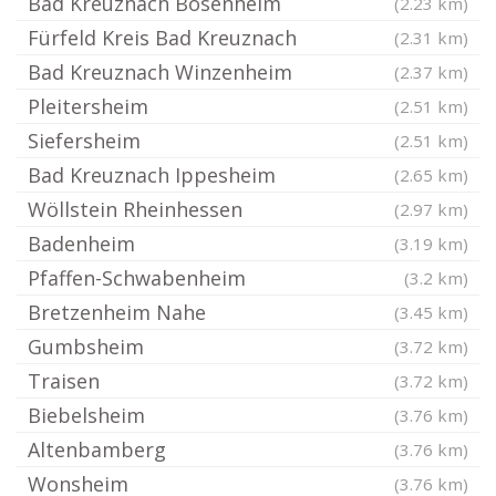
Bad Kreuznach Bosenheim
(2.23 km)
Fürfeld Kreis Bad Kreuznach
(2.31 km)
Bad Kreuznach Winzenheim
(2.37 km)
Pleitersheim
(2.51 km)
Siefersheim
(2.51 km)
Bad Kreuznach Ippesheim
(2.65 km)
Wöllstein Rheinhessen
(2.97 km)
Badenheim
(3.19 km)
Pfaffen-Schwabenheim
(3.2 km)
Bretzenheim Nahe
(3.45 km)
Gumbsheim
(3.72 km)
Traisen
(3.72 km)
Biebelsheim
(3.76 km)
Altenbamberg
(3.76 km)
Wonsheim
(3.76 km)