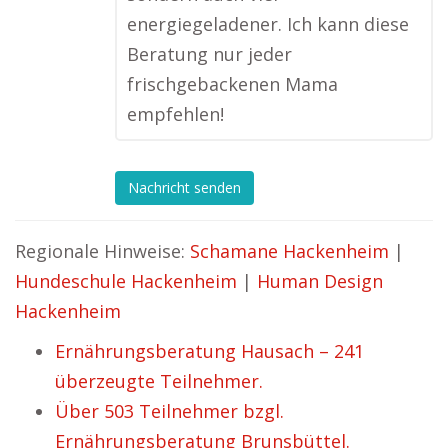
energiegeladener. Ich kann diese
Beratung nur jeder
frischgebackenen Mama
empfehlen!
Nachricht senden
Regionale Hinweise:
Schamane Hackenheim
|
Hundeschule Hackenheim
|
Human Design
Hackenheim
Ernährungsberatung Hausach – 241
überzeugte Teilnehmer.
Über 503 Teilnehmer bzgl.
Ernährungsberatung Brunsbüttel.