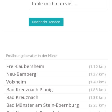
fühle mich nun viel …
Nachricht senden
Ernährungsberater in der Nähe
Frei-Laubersheim
(1.15 km)
Neu-Bamberg
(1.37 km)
Volxheim
(1.49 km)
Bad Kreuznach Planig
(1.85 km)
Bad Kreuznach
(1.88 km)
Bad Münster am Stein-Ebernburg
(2.23 km)