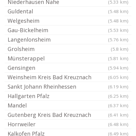
Niederhausen Nahe
(5.33 km)
Guldental
(5.48 km)
Welgesheim
(5.48 km)
Gau-Bickelheim
(5.53 km)
Langenlonsheim
(5.76 km)
Grolsheim
(5.8 km)
Münsterappel
(5.81 km)
Gensingen
(5.94 km)
Weinsheim Kreis Bad Kreuznach
(6.05 km)
Sankt Johann Rheinhessen
(6.19 km)
Hallgarten Pfalz
(6.25 km)
Mandel
(6.37 km)
Gutenberg Kreis Bad Kreuznach
(6.41 km)
Horrweiler
(6.48 km)
Kalkofen Pfalz
(6.49 km)