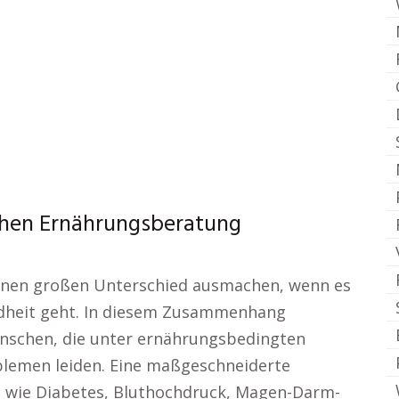
chen Ernährungsberatung
einen großen Unterschied ausmachen, wenn es
ndheit geht. In diesem Zusammenhang
nschen, die unter ernährungsbedingten
blemen leiden. Eine maßgeschneiderte
 wie Diabetes, Bluthochdruck, Magen-Darm-