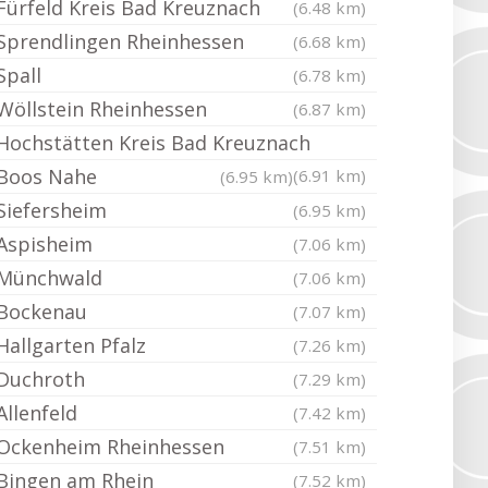
Fürfeld Kreis Bad Kreuznach
(6.48 km)
Sprendlingen Rheinhessen
(6.68 km)
Spall
(6.78 km)
Wöllstein Rheinhessen
(6.87 km)
Hochstätten Kreis Bad Kreuznach
Boos Nahe
(6.91 km)
(6.95 km)
Siefersheim
(6.95 km)
Aspisheim
(7.06 km)
Münchwald
(7.06 km)
Bockenau
(7.07 km)
Hallgarten Pfalz
(7.26 km)
Duchroth
(7.29 km)
Allenfeld
(7.42 km)
Ockenheim Rheinhessen
(7.51 km)
Bingen am Rhein
(7.52 km)