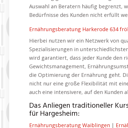
Auswahl an Beratern häufig begrenzt, wa
Bedürfnisse des Kunden nicht erfüllt we
Ernährungsberatung Harkerode 634 fröh
Hierbei nutzen wir ein Netzwerk von qua
Spezialisierungen in unterschiedlichst
wird garantiert, dass jeder Kunde den r
Gewichtsmanagement, Ernährungsumste
die Optimierung der Ernährung geht. D
nicht nur eine große Flexibilität mit e
auch eine intensivere, auf den Kunden
Das Anliegen traditioneller Ku
für Hargesheim:
Ernährungsberatung Waiblingen
|
Ernä