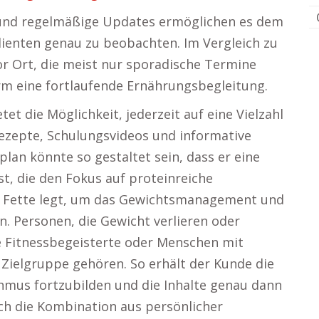
 und regelmäßige Updates ermöglichen es dem
lienten genau zu beobachten. Im Vergleich zu
r Ort, die meist nur sporadische Termine
orm eine fortlaufende Ernährungsbegleitung.
et die Möglichkeit, jederzeit auf eine Vielzahl
ezepte, Schulungsvideos und informative
plan könnte so gestaltet sein, dass er eine
, die den Fokus auf proteinreiche
e Fette legt, um das Gewichtsmanagement und
. Personen, die Gewicht verlieren oder
 Fitnessbegeisterte oder Menschen mit
 Zielgruppe gehören. So erhält der Kunde die
ythmus fortzubilden und die Inhalte genau dann
urch die Kombination aus persönlicher