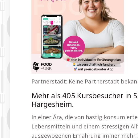
Partnerstadt: Keine Partnerstadt bekan
Mehr als 405 Kursbesucher in 
Hargesheim.
In einer Ära, die von hastig konsumierte
Lebensmitteln und einem stressigen All
ausgewogenen Ernährung immer mehr in