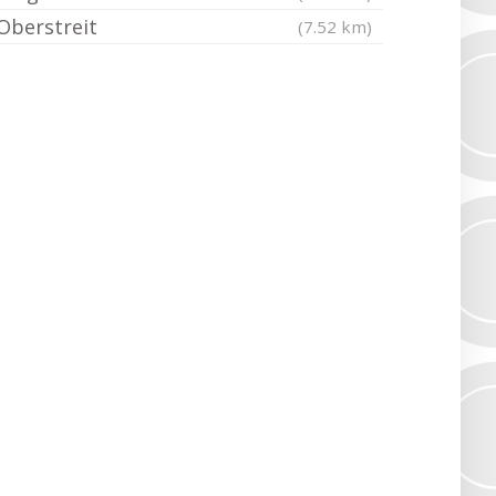
Oberstreit
(7.52 km)