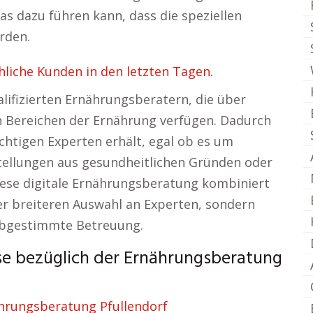
s dazu führen kann, dass die speziellen
rden.
liche Kunden in den letzten Tagen.
lifizierten Ernährungsberatern, die über
en Bereichen der Ernährung verfügen. Dadurch
ichtigen Experten erhält, egal ob es um
llungen aus gesundheitlichen Gründen oder
iese digitale Ernährungsberatung kombiniert
iner breiteren Auswahl an Experten, sondern
 abgestimmte Betreuung.
rse bezüglich der Ernährungsberatung
hrungsberatung Pfullendorf