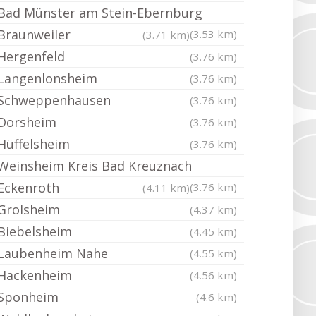
Bad Münster am Stein-Ebernburg
Braunweiler
(3.53 km)
(3.71 km)
Hergenfeld
(3.76 km)
Langenlonsheim
(3.76 km)
Schweppenhausen
(3.76 km)
Dorsheim
(3.76 km)
Hüffelsheim
(3.76 km)
Weinsheim Kreis Bad Kreuznach
Eckenroth
(3.76 km)
(4.11 km)
Grolsheim
(4.37 km)
Biebelsheim
(4.45 km)
Laubenheim Nahe
(4.55 km)
Hackenheim
(4.56 km)
Sponheim
(4.6 km)