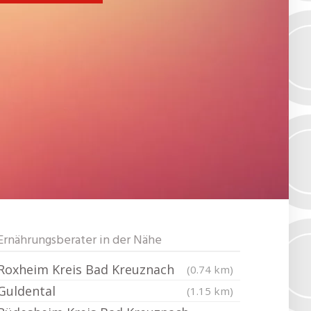
Ernährungsberater in der Nähe
Roxheim Kreis Bad Kreuznach
(0.74 km)
Guldental
(1.15 km)