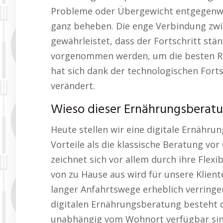
Probleme oder Übergewicht entgegenwir
ganz beheben. Die enge Verbindung zw
gewährleistet, dass der Fortschritt st
vorgenommen werden, um die besten Res
hat sich dank der technologischen Fort
verändert.
Wieso dieser Ernährungsberatu
Heute stellen wir eine digitale Ernähru
Vorteile als die klassische Beratung vo
zeichnet sich vor allem durch ihre Flexi
von zu Hause aus wird für unsere Klien
langer Anfahrtswege erheblich verringer
digitalen Ernährungsberatung besteht d
unabhängig vom Wohnort verfügbar sind