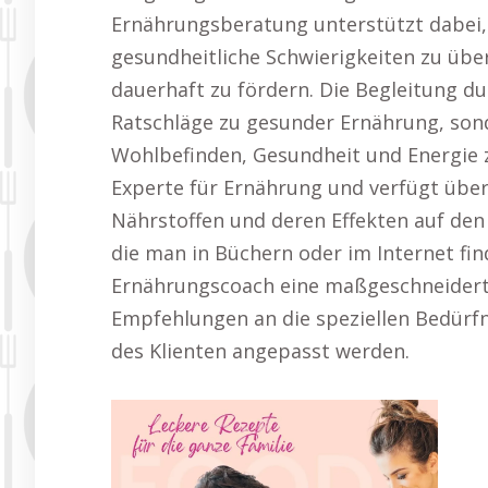
Ernährungsberatung unterstützt dabei, i
gesundheitliche Schwierigkeiten zu üb
dauerhaft zu fördern. Die Begleitung d
Ratschläge zu gesunder Ernährung, son
Wohlbefinden, Gesundheit und Energie z
Experte für Ernährung und verfügt über
Nährstoffen und deren Effekten auf den 
die man in Büchern oder im Internet fin
Ernährungscoach eine maßgeschneiderte 
Empfehlungen an die speziellen Bedürfn
des Klienten angepasst werden.