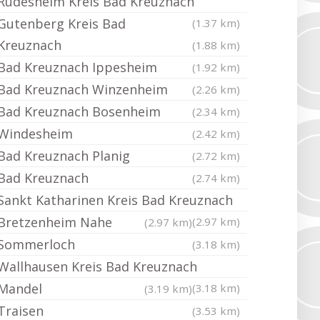
Rüdesheim Kreis Bad Kreuznach
Gutenberg Kreis Bad
(1.37 km)
Kreuznach
(1.88 km)
Bad Kreuznach Ippesheim
(1.92 km)
Bad Kreuznach Winzenheim
(2.26 km)
Bad Kreuznach Bosenheim
(2.34 km)
Windesheim
(2.42 km)
Bad Kreuznach Planig
(2.72 km)
Bad Kreuznach
(2.74 km)
Sankt Katharinen Kreis Bad Kreuznach
Bretzenheim Nahe
(2.97 km)
(2.97 km)
Sommerloch
(3.18 km)
Wallhausen Kreis Bad Kreuznach
Mandel
(3.18 km)
(3.19 km)
Traisen
(3.53 km)