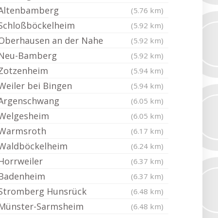
Altenbamberg
(5.76 km)
Schloßböckelheim
(5.92 km)
Oberhausen an der Nahe
(5.92 km)
Neu-Bamberg
(5.92 km)
Zotzenheim
(5.94 km)
Weiler bei Bingen
(5.94 km)
Argenschwang
(6.05 km)
Welgesheim
(6.05 km)
Warmsroth
(6.17 km)
Waldböckelheim
(6.24 km)
Horrweiler
(6.37 km)
Badenheim
(6.37 km)
Stromberg Hunsrück
(6.48 km)
Münster-Sarmsheim
(6.48 km)