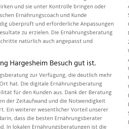
ken und sie unter Kontrolle bringen oder
ischen Ernährungscoach und Kunde
ändig überprüft und erforderliche Anpassungen
ultate zu erzielen. Die Ernährungsberatung
schritte natürlich auch angepasst und
ng Hargesheim Besuch gut ist.
ngsberatung zur Verfügung, die deutlich mehr
r Ort hat. Die digitale Ernährungsberatung
bilität für den Kunden aus. Dank der Beratung
ten der Zeitaufwand und die Notwendigkeit
t. Ein weiterer wesentlicher Vorteil unserer
arin, dass die besten Ernährungsberater
. In lokalen Ernährungsberatungen ist die