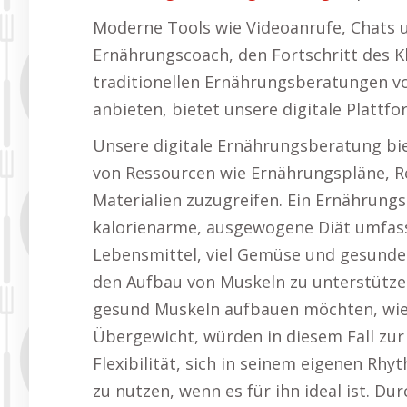
Moderne Tools wie Videoanrufe, Chats
Ernährungscoach, den Fortschritt des K
traditionellen Ernährungsberatungen vo
anbieten, bietet unsere digitale Plattf
Unsere digitale Ernährungsberatung biet
von Ressourcen wie Ernährungspläne, R
Materialien zuzugreifen. Ein Ernährungs
kalorienarme, ausgewogene Diät umfasst
Lebensmittel, viel Gemüse und gesund
den Aufbau von Muskeln zu unterstützen
gesund Muskeln aufbauen möchten, wie
Übergewicht, würden in diesem Fall zur
Flexibilität, sich in seinem eigenen Rh
zu nutzen, wenn es für ihn ideal ist. D