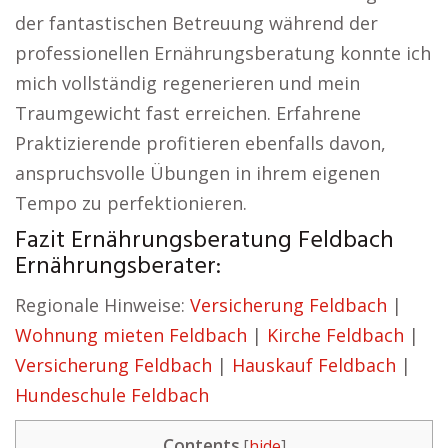
der fantastischen Betreuung während der
professionellen Ernährungsberatung konnte ich
mich vollständig regenerieren und mein
Traumgewicht fast erreichen. Erfahrene
Praktizierende profitieren ebenfalls davon,
anspruchsvolle Übungen in ihrem eigenen
Tempo zu perfektionieren.
Fazit Ernährungsberatung Feldbach
Ernährungsberater:
Regionale Hinweise:
Versicherung Feldbach
|
Wohnung mieten Feldbach
|
Kirche Feldbach
|
Versicherung Feldbach
|
Hauskauf Feldbach
|
Hundeschule Feldbach
Contents
[
hide
]