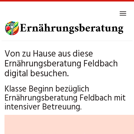
Skip
to
Tog
main
navi
content
Von zu Hause aus diese
Ernährungsberatung Feldbach
digital besuchen.
Klasse Beginn bezüglich
Ernährungsberatung Feldbach mit
intensiver Betreuung.