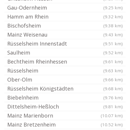
Gau-Odernheim
(9.25 km)
Hamm am Rhein
(9.32 km)
Bischofsheim
(9.38 km)
Mainz Weisenau
(9.43 km)
Rüsselsheim Innenstadt
(9.51 km)
Saulheim
(9.52 km)
Bechtheim Rheinhessen
(9.61 km)
Rüsselsheim
(9.63 km)
Ober-Olm
(9.66 km)
Rüsselsheim Königstädten
(9.68 km)
Biebelnheim
(9.76 km)
Dittelsheim-Heßloch
(9.81 km)
Mainz Marienborn
(10.07 km)
Mainz Bretzenheim
(10.52 km)