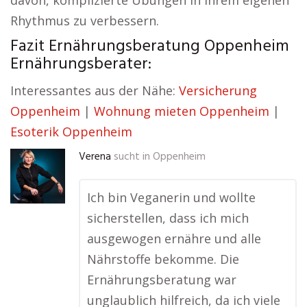
davon, komplizierte Übungen in ihrem eigenen
Rhythmus zu verbessern.
Fazit Ernährungsberatung Oppenheim
Ernährungsberater:
Interessantes aus der Nähe:
Versicherung
Oppenheim
|
Wohnung mieten Oppenheim
|
Esoterik Oppenheim
Verena
sucht in
Oppenheim
Ich bin Veganerin und wollte
sicherstellen, dass ich mich
ausgewogen ernähre und alle
Nährstoffe bekomme. Die
Ernährungsberatung war
unglaublich hilfreich, da ich viele