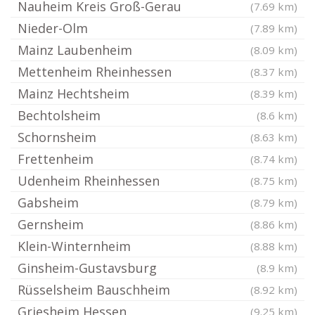
Nauheim Kreis Groß-Gerau
(7.69 km)
Nieder-Olm
(7.89 km)
Mainz Laubenheim
(8.09 km)
Mettenheim Rheinhessen
(8.37 km)
Mainz Hechtsheim
(8.39 km)
Bechtolsheim
(8.6 km)
Schornsheim
(8.63 km)
Frettenheim
(8.74 km)
Udenheim Rheinhessen
(8.75 km)
Gabsheim
(8.79 km)
Gernsheim
(8.86 km)
Klein-Winternheim
(8.88 km)
Ginsheim-Gustavsburg
(8.9 km)
Rüsselsheim Bauschheim
(8.92 km)
Griesheim Hessen
(9.25 km)