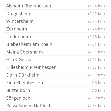
Alsheim Rheinhessen
(6.34 km)
Dolgesheim
(6.62 km)
Wintersheim
(6.74 km)
Zornheim
(6.74 km)
Undenheim
(6.78 km)
Biebesheim am Rhein
(7.01 km)
Mainz Ebersheim
(7.03 km)
Groß-Gerau
(7.21 km)
Hillesheim Rheinhessen
(7.53 km)
Dorn-Dürkheim
(7.57 km)
Eich Rheinhessen
(7.6 km)
Büttelborn
(7.6 km)
Sörgenloch
(7.62 km)
Rüsselsheim Haßloch
(7.64 km)