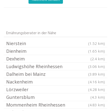
Ernährungsberater in der Nähe
Nierstein
(1.52 km)
Dienheim
(1.65 km)
Dexheim
(2.4 km)
Ludwigshöhe Rheinhessen
(3.06 km)
Dalheim bei Mainz
(3.89 km)
Nackenheim
(4.16 km)
Lörzweiler
(4.28 km)
Guntersblum
(4.3 km)
Mommenheim Rheinhessen
(4.83 km)