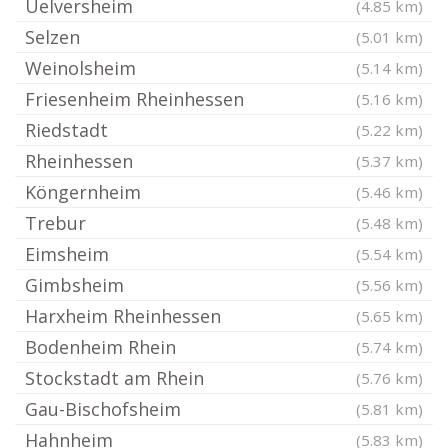
Uelversheim
(4.85 km)
Selzen
(5.01 km)
Weinolsheim
(5.14 km)
Friesenheim Rheinhessen
(5.16 km)
Riedstadt
(5.22 km)
Rheinhessen
(5.37 km)
Köngernheim
(5.46 km)
Trebur
(5.48 km)
Eimsheim
(5.54 km)
Gimbsheim
(5.56 km)
Harxheim Rheinhessen
(5.65 km)
Bodenheim Rhein
(5.74 km)
Stockstadt am Rhein
(5.76 km)
Gau-Bischofsheim
(5.81 km)
Hahnheim
(5.83 km)