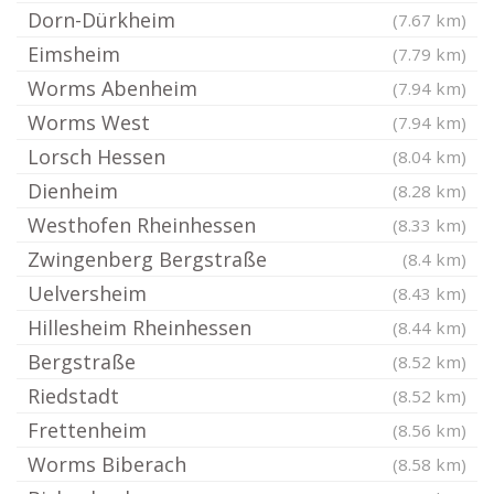
Dorn-Dürkheim
(7.67 km)
Eimsheim
(7.79 km)
Worms Abenheim
(7.94 km)
Worms West
(7.94 km)
Lorsch Hessen
(8.04 km)
Dienheim
(8.28 km)
Westhofen Rheinhessen
(8.33 km)
Zwingenberg Bergstraße
(8.4 km)
Uelversheim
(8.43 km)
Hillesheim Rheinhessen
(8.44 km)
Bergstraße
(8.52 km)
Riedstadt
(8.52 km)
Frettenheim
(8.56 km)
Worms Biberach
(8.58 km)