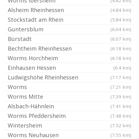
Worms Ibersheim
(4.82 km)
Alsheim Rheinhessen
(4.84 km)
Stockstadt am Rhein
(5.84 km)
Guntersblum
(6.04 km)
Bürstadt
(6.07 km)
Bechtheim Rheinhessen
(6.18 km)
Worms Horchheim
(6.18 km)
Einhausen Hessen
(6.4 km)
Ludwigshöhe Rheinhessen
(7.17 km)
Worms
(7.21 km)
Worms Mitte
(7.39 km)
Alsbach-Hähnlein
(7.41 km)
Worms Pfeddersheim
(7.48 km)
Wintersheim
(7.52 km)
Worms Neuhausen
(7.55 km)