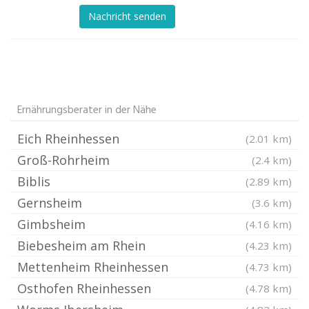
Nachricht senden
Ernährungsberater in der Nähe
Eich Rheinhessen
(2.01 km)
Groß-Rohrheim
(2.4 km)
Biblis
(2.89 km)
Gernsheim
(3.6 km)
Gimbsheim
(4.16 km)
Biebesheim am Rhein
(4.23 km)
Mettenheim Rheinhessen
(4.73 km)
Osthofen Rheinhessen
(4.78 km)