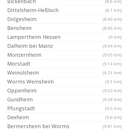
Bickenbach
(8.6 km)
Dittelsheim-Heßloch
(8.7 km)
Dolgesheim
(8.96 km)
Bensheim
(8.96 km)
Lampertheim Hessen
(9 km)
Dalheim bei Mainz
(9.04 km)
Monzernheim
(9.05 km)
Mörstadt
(9.14 km)
Weinolsheim
(9.23 km)
Worms Weinsheim
(9.3 km)
Oppenheim
(9.32 km)
Gundheim
(9.38 km)
Pfungstadt
(9.5 km)
Dexheim
(9.6 km)
Bermersheim bei Worms
(9.81 km)