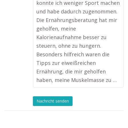
konnte ich weniger Sport machen
und habe dadurch zugenommen.
Die Ernährungsberatung hat mir
geholfen, meine
Kalorienaufnahme besser zu
steuern, ohne zu hungern.
Besonders hilfreich waren die
Tipps zur eiweißreichen
Ernährung, die mir geholfen
haben, meine Muskelmasse zu …
Nachricht senden