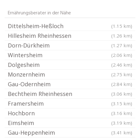
Ernährungsberater in der Nähe
Dittelsheim-Heßloch
(1.15 km)
Hillesheim Rheinhessen
(1.26 km)
Dorn-Dürkheim
(1.27 km)
Wintersheim
(2.06 km)
Dolgesheim
(2.46 km)
Monzernheim
(2.75 km)
Gau-Odernheim
(2.84 km)
Bechtheim Rheinhessen
(3.06 km)
Framersheim
(3.15 km)
Hochborn
(3.16 km)
Eimsheim
(3.19 km)
Gau-Heppenheim
(3.41 km)