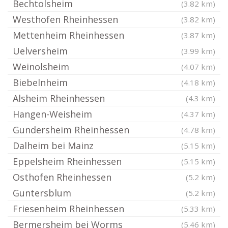
Bechtolsheim
(3.82 km)
Westhofen Rheinhessen
(3.82 km)
Mettenheim Rheinhessen
(3.87 km)
Uelversheim
(3.99 km)
Weinolsheim
(4.07 km)
Biebelnheim
(4.18 km)
Alsheim Rheinhessen
(4.3 km)
Hangen-Weisheim
(4.37 km)
Gundersheim Rheinhessen
(4.78 km)
Dalheim bei Mainz
(5.15 km)
Eppelsheim Rheinhessen
(5.15 km)
Osthofen Rheinhessen
(5.2 km)
Guntersblum
(5.2 km)
Friesenheim Rheinhessen
(5.33 km)
Bermersheim bei Worms
(5.46 km)