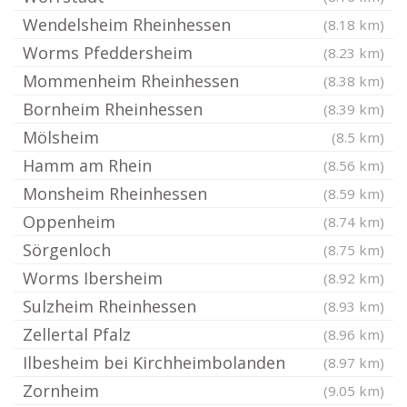
Wendelsheim Rheinhessen
(8.18 km)
Worms Pfeddersheim
(8.23 km)
Mommenheim Rheinhessen
(8.38 km)
Bornheim Rheinhessen
(8.39 km)
Mölsheim
(8.5 km)
Hamm am Rhein
(8.56 km)
Monsheim Rheinhessen
(8.59 km)
Oppenheim
(8.74 km)
Sörgenloch
(8.75 km)
Worms Ibersheim
(8.92 km)
Sulzheim Rheinhessen
(8.93 km)
Zellertal Pfalz
(8.96 km)
Ilbesheim bei Kirchheimbolanden
(8.97 km)
Zornheim
(9.05 km)