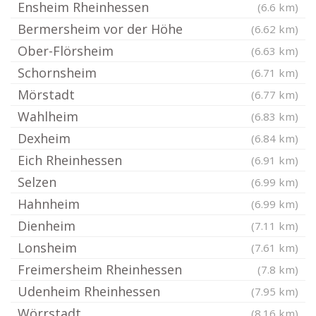
Ensheim Rheinhessen
(6.6 km)
Bermersheim vor der Höhe
(6.62 km)
Ober-Flörsheim
(6.63 km)
Schornsheim
(6.71 km)
Mörstadt
(6.77 km)
Wahlheim
(6.83 km)
Dexheim
(6.84 km)
Eich Rheinhessen
(6.91 km)
Selzen
(6.99 km)
Hahnheim
(6.99 km)
Dienheim
(7.11 km)
Lonsheim
(7.61 km)
Freimersheim Rheinhessen
(7.8 km)
Udenheim Rheinhessen
(7.95 km)
Wörrstadt
(8.16 km)