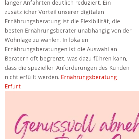
langer Anfahrten deutlich reduziert. Ein
zusätzlicher Vorteil unserer digitalen
Ernährungsberatung ist die Flexibilität, die
besten Ernährungsberater unabhängig von der
Wohnlage zu wählen. In lokalen
Ernährungsberatungen ist die Auswahl an
Beratern oft begrenzt, was dazu führen kann,
dass die speziellen Anforderungen des Kunden
nicht erfüllt werden.
Ernährungsberatung
Erfurt