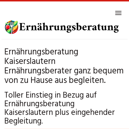
Skip
to
Tog
main
navi
content
Ernährungsberatung
Kaiserslautern
Ernährungsberater ganz bequem
von zu Hause aus begleiten.
Toller Einstieg in Bezug auf
Ernährungsberatung
Kaiserslautern plus eingehender
Begleitung.