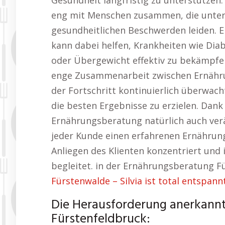
Gesundheit langfristig zu unterstützen.
eng mit Menschen zusammen, die unte
gesundheitlichen Beschwerden leiden. 
kann dabei helfen, Krankheiten wie Di
oder Übergewicht effektiv zu bekämpfen
enge Zusammenarbeit zwischen Ernährun
der Fortschritt kontinuierlich überw
die besten Ergebnisse zu erzielen. Dank
Ernährungsberatung natürlich auch ver
jeder Kunde einen erfahrenen Ernährungs
Anliegen des Klienten konzentriert und
begleitet. in der Ernährungsberatung F
Fürstenwalde – Silvia ist total entspannt
Die Herausforderung anerkannt
Fürstenfeldbruck: