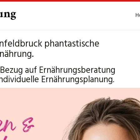
H
nfeldbruck phantastische
rnährung.
n Bezug auf Ernährungsberatung
ndividuelle Ernährungsplanung.