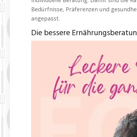
individuelle Beratung. Damit sind die R
Bedürfnisse, Präferenzen und gesundheit
angepasst.
Die bessere Ernährungsberatun