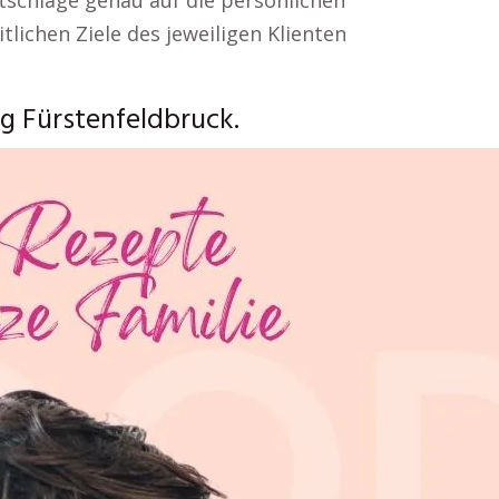
atschläge genau auf die persönlichen
lichen Ziele des jeweiligen Klienten
g Fürstenfeldbruck.