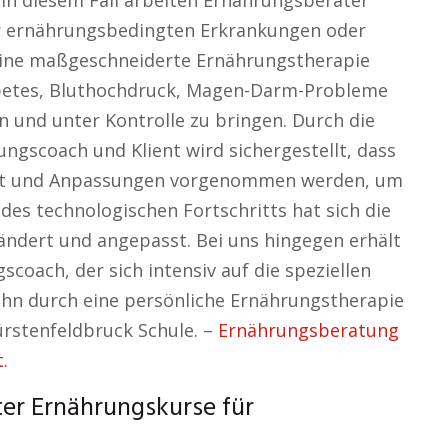
 In diesem Fall arbeiten Ernährungsberater
r ernährungsbedingten Erkrankungen oder
Eine maßgeschneiderte Ernährungstherapie
abetes, Bluthochdruck, Magen-Darm-Probleme
 und unter Kontrolle zu bringen. Durch die
gscoach und Klient wird sichergestellt, dass
acht und Anpassungen vorgenommen werden, um
 des technologischen Fortschritts hat sich die
ändert und angepasst. Bei uns hingegen erhält
coach, der sich intensiv auf die speziellen
 ihn durch eine persönliche Ernährungstherapie
ürstenfeldbruck Schule. –
Ernährungsberatung
.
er Ernährungskurse für