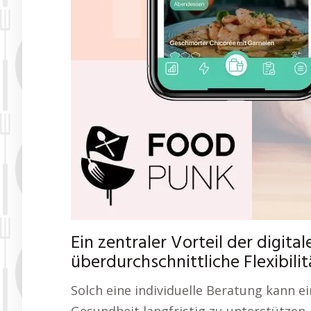
Ein zentraler Vorteil der digit
überdurchschnittliche Flexibili
Solch eine individuelle Beratung kann ei