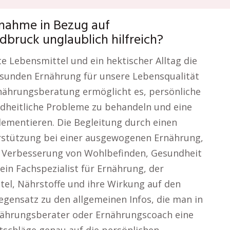
lnahme in Bezug auf
bruck unglaublich hilfreich?
ete Lebensmittel und ein hektischer Alltag die
esunden Ernährung für unsere Lebensqualität
rnährungsberatung ermöglicht es, persönliche
ndheitliche Probleme zu behandeln und eine
ementieren. Die Begleitung durch einen
rstützung bei einer ausgewogenen Ernährung,
r Verbesserung von Wohlbefinden, Gesundheit
ein Fachspezialist für Ernährung, der
el, Nährstoffe und ihre Wirkung auf den
gensatz zu den allgemeinen Infos, die man in
Ernährungsberater oder Ernährungscoach eine