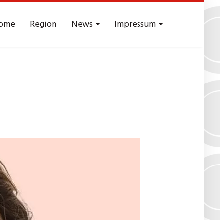
ome
Region
News
Impressum