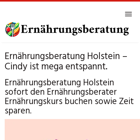
Skip
to
Tog
main
navi
content
Ernährungsberatung Holstein –
Cindy ist mega entspannt.
Ernährungsberatung Holstein
sofort den Ernährungsberater
Ernährungskurs buchen sowie Zeit
sparen.