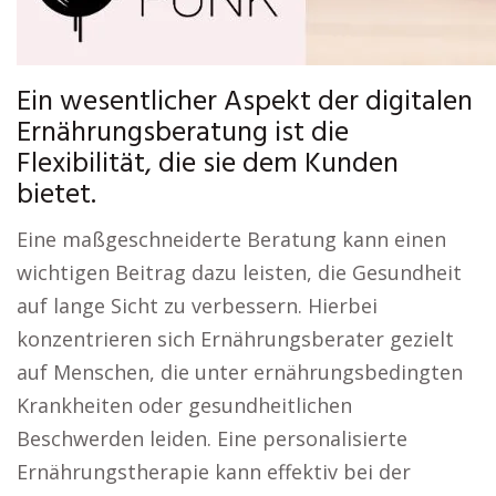
Ein wesentlicher Aspekt der digitalen
Ernährungsberatung ist die
Flexibilität, die sie dem Kunden
bietet.
Eine maßgeschneiderte Beratung kann einen
wichtigen Beitrag dazu leisten, die Gesundheit
auf lange Sicht zu verbessern. Hierbei
konzentrieren sich Ernährungsberater gezielt
auf Menschen, die unter ernährungsbedingten
Krankheiten oder gesundheitlichen
Beschwerden leiden. Eine personalisierte
Ernährungstherapie kann effektiv bei der