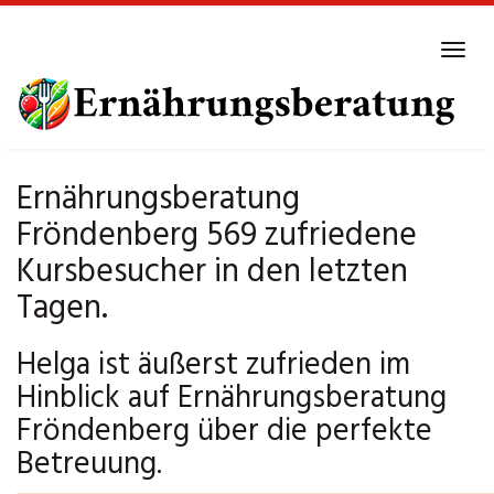
Skip
to
Tog
main
navi
content
Ernährungsberatung
Fröndenberg 569 zufriedene
Kursbesucher in den letzten
Tagen.
Helga ist äußerst zufrieden im
Hinblick auf Ernährungsberatung
Fröndenberg über die perfekte
Betreuung.