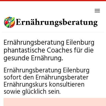
Skip
to
Tog
main
navi
content
Ernährungsberatung Eilenburg
phantastische Coaches für die
gesunde Ernährung.
Ernährungsberatung Eilenburg
sofort den Ernährungsberater
Ernährungskurs konsultieren
sowie glücklich sein.