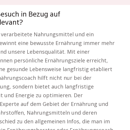
Besuch in Bezug auf
levant?
n, verarbeitete Nahrungsmittel und ein
gewinnt eine bewusste Ernährung immer mehr
d unsere Lebensqualität. Mit einer
nen persönliche Ernährungsziele erreicht,
ne gesunde Lebensweise langfristig etabliert
ährungscoach hilft nicht nur bei der
g, sondern bietet auch langfristige
 und Energie zu optimieren. Der
er Experte auf dem Gebiet der Ernährung und
ährstoffen, Nahrungsmitteln und deren
chied zu den allgemeinen Infos, die man im