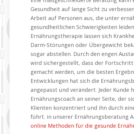
Eine maßgeschneiderte Beratung kann ei
Gesundheit auf lange Sicht zu verbesser
Arbeit auf Personen aus, die unter er
gesundheitlichen Schwierigkeiten leide
Ernährungstherapie lassen sich Krankhe
Darm-Störungen oder Übergewicht bekä
sogar abstellen. Durch den engen Aust
wird sichergestellt, dass der Fortschr
gemacht werden, um die besten Ergebnis
Entwicklungen hat sich die Ernährungsb
angepasst und verändert. Jeder Kunde h
Ernährungscoach an seiner Seite, der sic
Klienten konzentriert und ihn durch e
führt. in unserer Ernährungsberatung A
online Methoden für die gesunde Ernäh