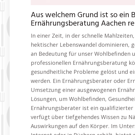
Aus welchem Grund ist so ein 
Ernährungsberatung Aachen re
In einer Zeit, in der schnelle Mahlzeite
hektischer Lebenswandel dominieren, 
an Bedeutung für unser Wohlbefinden un
professionellen Ernährungsberatung kön
gesundheitliche Probleme gelöst und ei
werden. Ein Ernährungsberater oder Ern
Umsetzung einer ausgewogenen Ernährun
Lösungen, um Wohlbefinden, Gesundheit
Ernährungsberater ist ein qualifiziert
verfügt über tiefgehendes Wissen zu N
Auswirkungen auf den Körper. Im Unters