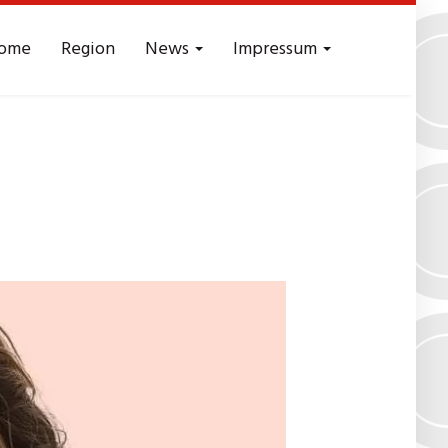
ome
Region
News
Impressum