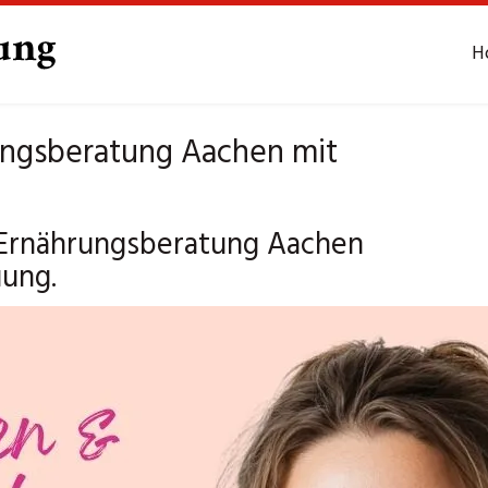
H
rungsberatung Aachen mit
uf Ernährungsberatung Aachen
uung.