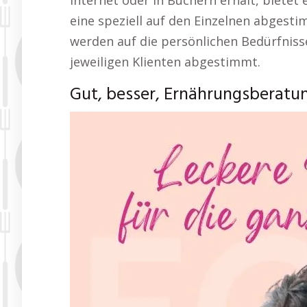
Internet oder in Büchern erhält, biete
eine speziell auf den Einzelnen abgest
werden auf die persönlichen Bedürfniss
jeweiligen Klienten abgestimmt.
Gut, besser, Ernährungsberatu