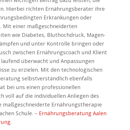
nen wichtigen Beitrag dazu leisten, die
n. Hierbei richten Ernährungsberater ihre
nährungsbedingten Erkrankungen oder
n. Mit einer maßgeschneiderten
iten wie Diabetes, Bluthochdruck, Magen-
mpfen und unter Kontrolle bringen oder
ausch zwischen Ernährungscoach und Klient
itt laufend überwacht und Anpassungen
se zu erzielen. Mit den technologischen
eratung selbstverständlich ebenfalls
at bei uns einen professionellen
h voll auf die individuellen Anliegen des
ine maßgeschneiderte Ernährungstherapie
achen Schule. –
Ernährungsberatung Aalen
rung.