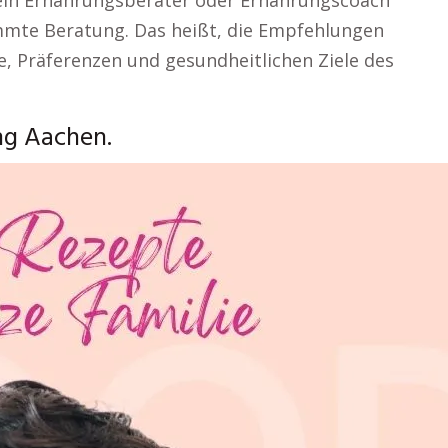
t ein Ernährungsberater oder Ernährungscoach
immte Beratung. Das heißt, die Empfehlungen
e, Präferenzen und gesundheitlichen Ziele des
ng Aachen.