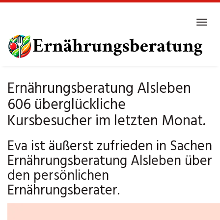
Skip
to
Tog
main
navi
content
Ernährungsberatung Alsleben
606 überglückliche
Kursbesucher im letzten Monat.
Eva ist äußerst zufrieden in Sachen
Ernährungsberatung Alsleben über
den persönlichen
Ernährungsberater.