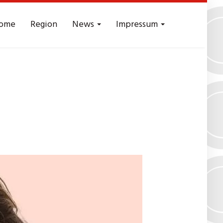
ome
Region
News
Impressum