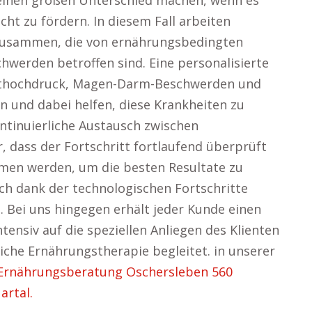
einen großen Unterschied machen, wenn es
cht zu fördern. In diesem Fall arbeiten
zusammen, die von ernährungsbedingten
hwerden betroffen sind. Eine personalisierte
luthochdruck, Magen-Darm-Beschwerden und
 und dabei helfen, diese Krankheiten zu
ontinuierliche Austausch zwischen
r, dass der Fortschritt fortlaufend überprüft
en werden, um die besten Resultate zu
ich dank der technologischen Fortschritte
. Bei uns hingegen erhält jeder Kunde einen
tensiv auf die speziellen Anliegen des Klienten
iche Ernährungstherapie begleitet. in unserer
Ernährungsberatung Oschersleben 560
artal.