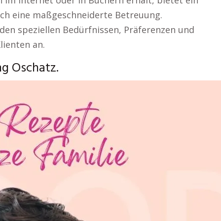
im Internet oder in Büchern erhält, bietet ein
ch eine maßgeschneiderte Betreuung.
den speziellen Bedürfnissen, Präferenzen und
lienten an.
ng Oschatz.