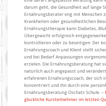
Eine derart angepasste Beratung kann 
darum geht, die Gesundheit auf lange Si
Ernährungsberater eng mit Menschen 
Krankheiten oder gesundheitlichen Besc
Ernährungstherapie kann Diabetes, B
Übergewicht erfolgreich entgegenwirken
kontrollieren oder zu beseitigen. Der k
Ernährungscoach und Klient stellt siche
und bei Bedarf Anpassungen vorgenomm
erzielen. Die Ernährungsberatung hat s
natürlich auch angepasst und verändert
erfahrenen Ernährungscoach, der sich in
konzentriert und ihn durch eine persönl
Ernährungsberatung Oschatz Schule. –
glückliche Kursteilnehmer im letzten Qu