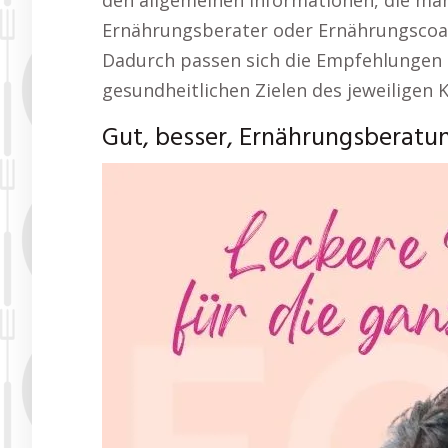
den allgemeinen Informationen, die man 
Ernährungsberater oder Ernährungscoa
Dadurch passen sich die Empfehlungen 
gesundheitlichen Zielen des jeweiligen K
Gut, besser, Ernährungsberatu