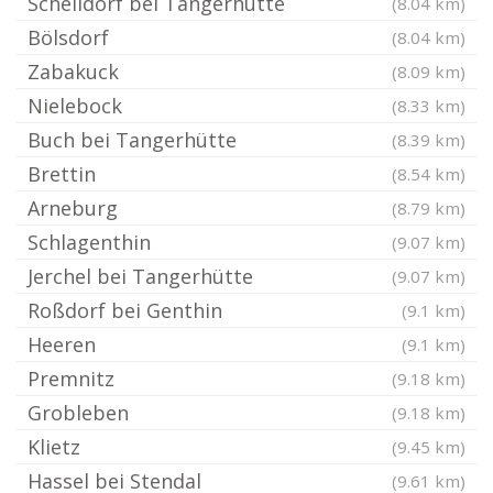
Schelldorf bei Tangerhütte
(8.04 km)
Bölsdorf
(8.04 km)
Zabakuck
(8.09 km)
Nielebock
(8.33 km)
Buch bei Tangerhütte
(8.39 km)
Brettin
(8.54 km)
Arneburg
(8.79 km)
Schlagenthin
(9.07 km)
Jerchel bei Tangerhütte
(9.07 km)
Roßdorf bei Genthin
(9.1 km)
Heeren
(9.1 km)
Premnitz
(9.18 km)
Grobleben
(9.18 km)
Klietz
(9.45 km)
Hassel bei Stendal
(9.61 km)