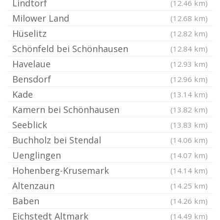
Lindtorf
(12.46 km)
Milower Land
(12.68 km)
Hüselitz
(12.82 km)
Schönfeld bei Schönhausen
(12.84 km)
Havelaue
(12.93 km)
Bensdorf
(12.96 km)
Kade
(13.14 km)
Kamern bei Schönhausen
(13.82 km)
Seeblick
(13.83 km)
Buchholz bei Stendal
(14.06 km)
Uenglingen
(14.07 km)
Hohenberg-Krusemark
(14.14 km)
Altenzaun
(14.25 km)
Baben
(14.26 km)
Eichstedt Altmark
(14.49 km)