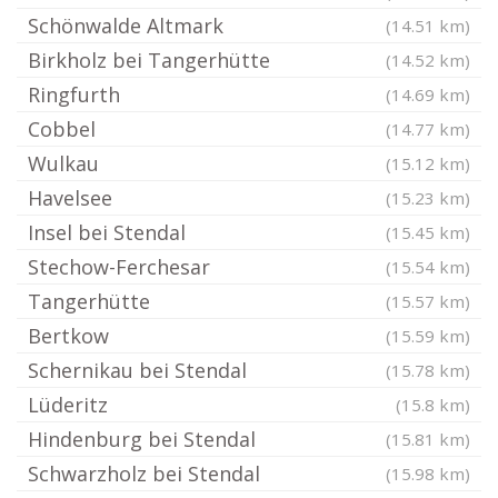
Schönwalde Altmark
(14.51 km)
Birkholz bei Tangerhütte
(14.52 km)
Ringfurth
(14.69 km)
Cobbel
(14.77 km)
Wulkau
(15.12 km)
Havelsee
(15.23 km)
Insel bei Stendal
(15.45 km)
Stechow-Ferchesar
(15.54 km)
Tangerhütte
(15.57 km)
Bertkow
(15.59 km)
Schernikau bei Stendal
(15.78 km)
Lüderitz
(15.8 km)
Hindenburg bei Stendal
(15.81 km)
Schwarzholz bei Stendal
(15.98 km)