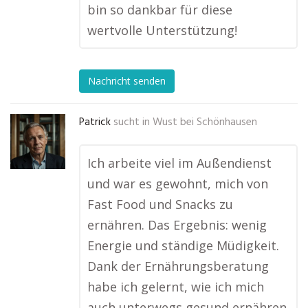
bin so dankbar für diese
wertvolle Unterstützung!
Nachricht senden
Patrick
sucht in
Wust bei Schönhausen
Ich arbeite viel im Außendienst
und war es gewohnt, mich von
Fast Food und Snacks zu
ernähren. Das Ergebnis: wenig
Energie und ständige Müdigkeit.
Dank der Ernährungsberatung
habe ich gelernt, wie ich mich
auch unterwegs gesund ernähren