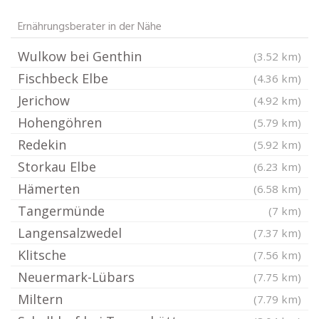
Ernährungsberater in der Nähe
Wulkow bei Genthin
(3.52 km)
Fischbeck Elbe
(4.36 km)
Jerichow
(4.92 km)
Hohengöhren
(5.79 km)
Redekin
(5.92 km)
Storkau Elbe
(6.23 km)
Hämerten
(6.58 km)
Tangermünde
(7 km)
Langensalzwedel
(7.37 km)
Klitsche
(7.56 km)
Neuermark-Lübars
(7.75 km)
Miltern
(7.79 km)