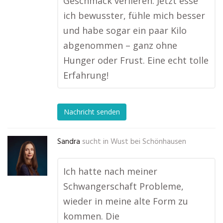
Geschmack verlieren. Jetzt esse
ich bewusster, fühle mich besser
und habe sogar ein paar Kilo
abgenommen – ganz ohne
Hunger oder Frust. Eine echt tolle
Erfahrung!
Nachricht senden
Sandra
sucht in
Wust bei Schönhausen
Ich hatte nach meiner
Schwangerschaft Probleme,
wieder in meine alte Form zu
kommen. Die