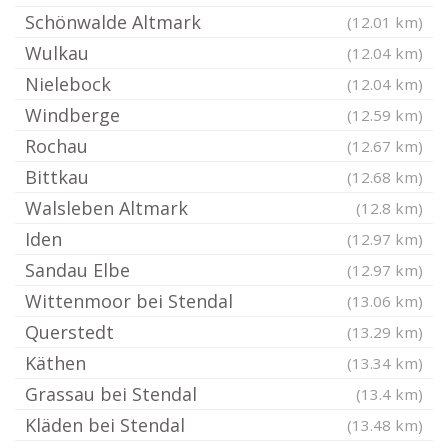
Schönwalde Altmark
(12.01 km)
Wulkau
(12.04 km)
Nielebock
(12.04 km)
Windberge
(12.59 km)
Rochau
(12.67 km)
Bittkau
(12.68 km)
Walsleben Altmark
(12.8 km)
Iden
(12.97 km)
Sandau Elbe
(12.97 km)
Wittenmoor bei Stendal
(13.06 km)
Querstedt
(13.29 km)
Käthen
(13.34 km)
Grassau bei Stendal
(13.4 km)
Kläden bei Stendal
(13.48 km)