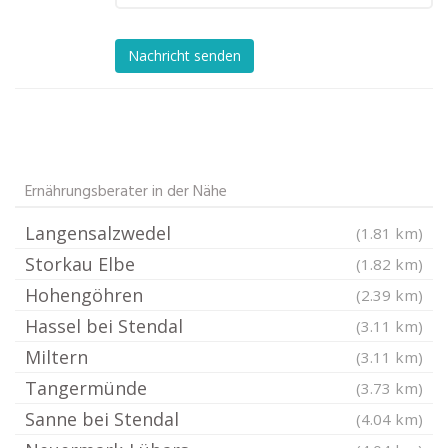
Nachricht senden
Ernährungsberater in der Nähe
Langensalzwedel
(1.81 km)
Storkau Elbe
(1.82 km)
Hohengöhren
(2.39 km)
Hassel bei Stendal
(3.11 km)
Miltern
(3.11 km)
Tangermünde
(3.73 km)
Sanne bei Stendal
(4.04 km)