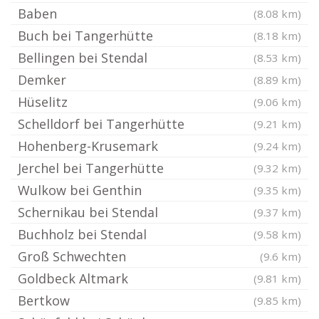
Baben
(8.08 km)
Buch bei Tangerhütte
(8.18 km)
Bellingen bei Stendal
(8.53 km)
Demker
(8.89 km)
Hüselitz
(9.06 km)
Schelldorf bei Tangerhütte
(9.21 km)
Hohenberg-Krusemark
(9.24 km)
Jerchel bei Tangerhütte
(9.32 km)
Wulkow bei Genthin
(9.35 km)
Schernikau bei Stendal
(9.37 km)
Buchholz bei Stendal
(9.58 km)
Groß Schwechten
(9.6 km)
Goldbeck Altmark
(9.81 km)
Bertkow
(9.85 km)