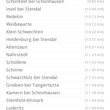
Schönfeld bei Schönhausen
(9.85 km)
Insel bei Stendal
(10.06 km)
Redekin
(10.12 km)
Weißewarte
(10.12 km)
Klein Schwechten
(10.22 km)
Hindenburg bei Stendal
(10.57 km)
Altenzaun
(10.57 km)
Nahrstedt
(11.25 km)
Schollene
(11.35 km)
Schinne
(11.45 km)
Schwarzholz bei Stendal
(11.52 km)
Grieben bei Tangerhütte
(11.54 km)
Kamern bei Schönhausen
(11.78 km)
Steinfeld Altmark
(11.94 km)
Lüderitz
(11.99 km)