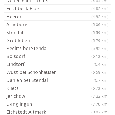
Neuermark-Lübars
(4.04 km)
Fischbeck Elbe
(4.82 km)
Heeren
(4.92 km)
Arneburg
(5.06 km)
Stendal
(5.59 km)
Grobleben
(5.79 km)
Beelitz bei Stendal
(5.92 km)
Bölsdorf
(6.13 km)
Lindtorf
(6.4 km)
Wust bei Schönhausen
(6.58 km)
Dahlen bei Stendal
(6.7 km)
Klietz
(6.73 km)
Jerichow
(7.22 km)
Uenglingen
(7.78 km)
Eichstedt Altmark
(8.02 km)