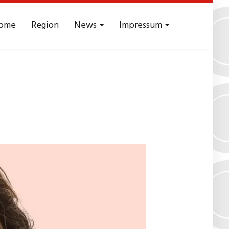
ome
Region
News
Impressum