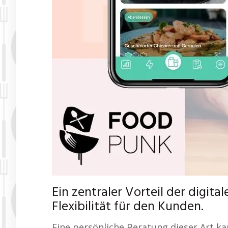
Ein zentraler Vorteil der digit
Flexibilität für den Kunden.
Eine persönliche Beratung dieser Art ka