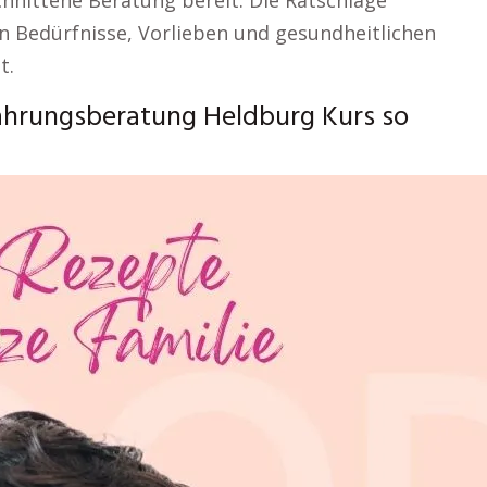
chnittene Beratung bereit. Die Ratschläge
en Bedürfnisse, Vorlieben und gesundheitlichen
t.
ährungsberatung Heldburg Kurs so