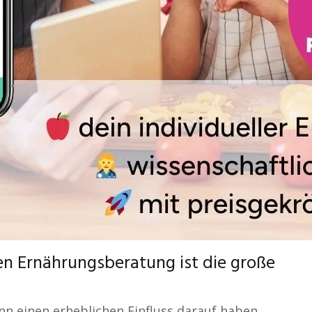
alen Ernährungsberatung ist die große
nn einen erheblichen Einfluss darauf haben,