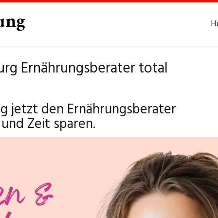
H
rg Ernährungsberater total
g jetzt den Ernährungsberater
und Zeit sparen.