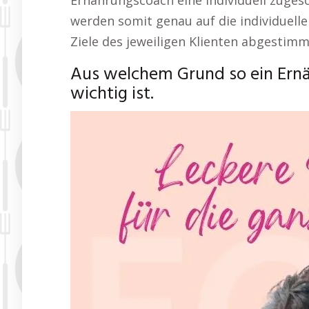
Ernährungscoach eine individuell zuges
werden somit genau auf die individuell
Ziele des jeweiligen Klienten abgestimm
Aus welchem Grund so ein Ern
wichtig ist.