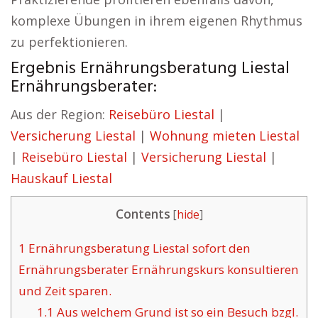
komplexe Übungen in ihrem eigenen Rhythmus
zu perfektionieren.
Ergebnis Ernährungsberatung Liestal
Ernährungsberater:
Aus der Region:
Reisebüro Liestal
|
Versicherung Liestal
|
Wohnung mieten Liestal
|
Reisebüro Liestal
|
Versicherung Liestal
|
Hauskauf Liestal
Contents
[
hide
]
1
Ernährungsberatung Liestal sofort den
Ernährungsberater Ernährungskurs konsultieren
und Zeit sparen.
1.1
Aus welchem Grund ist so ein Besuch bzgl.