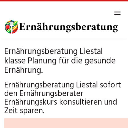
Skip
to
Tog
main
navi
content
Ernährungsberatung Liestal
klasse Planung für die gesunde
Ernährung.
Ernährungsberatung Liestal sofort
den Ernährungsberater
Ernährungskurs konsultieren und
Zeit sparen.