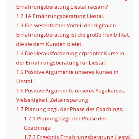
Ernährungsberatung Liestal ratsam?
1.2
1A Ernährungsberatung Liestal.
1.3
Ein wesentlicher Vorteil der digitalen
Ernährungsberatung ist die große Flexibilität,
die sie dem Kunden bietet.
1.4
Die Herausforderung erprobter Kurse in
der Ernährungsberatung für Liestal:
1.5
Positive Argumente unseres Kurses in
Liestal:
1.6
Positive Argumente unseres Yogakurses:
Vielseitigkeit, Zeiteinsparung.
1.7
Planung bzgl. der Phase des Coachings:
1.7.1
Planung bzgl. der Phase des
Coachings:
1.7.2
Ergebnis Ernährungsberatung Liestal