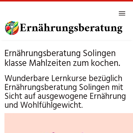
Skip
to
Tog
main
navi
content
Ernährungsberatung Solingen
klasse Mahlzeiten zum kochen.
Wunderbare Lernkurse bezüglich
Ernährungsberatung Solingen mit
Sicht auf ausgewogene Ernährung
und Wohlfühlgewicht.