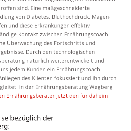
roffen sind. Eine maßgeschneiderte
dlung von Diabetes, Bluthochdruck, Magen-
n und diese Erkrankungen effektiv
tändige Kontakt zwischen Ernährungscoach
iche Überwachung des Fortschritts und
rgebnisse. Durch den technologischen
gsberatung natürlich weiterentwickelt und
 uns jedem Kunden ein Ernährungscoach
 Anliegen des Klienten fokussiert und ihn durch
egleitet. in der Ernährungsberatung Wegberg
 Ernährungsberater jetzt den für daheim
rse bezüglich der
rg: