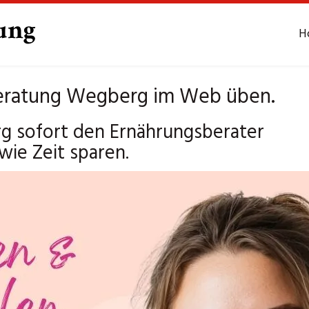
H
eratung Wegberg im Web üben.
 sofort den Ernährungsberater
ie Zeit sparen.