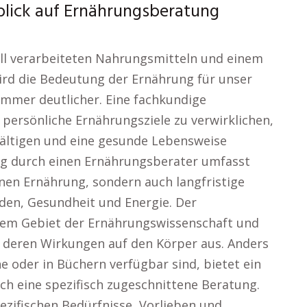
blick auf Ernährungsberatung
riell verarbeiteten Nahrungsmitteln und einem
ird die Bedeutung der Ernährung für unser
immer deutlicher. Eine fachkundige
persönliche Ernährungsziele zu verwirklichen,
wältigen und eine gesunde Lebensweise
ung durch einen Ernährungsberater umfasst
nen Ernährung, sondern auch langfristige
den, Gesundheit und Energie. Der
 dem Gebiet der Ernährungswissenschaft und
d deren Wirkungen auf den Körper aus. Anders
ne oder in Büchern verfügbar sind, bietet ein
h eine spezifisch zugeschnittene Beratung.
ezifischen Bedürfnisse, Vorlieben und