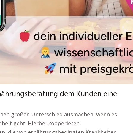
 Ernährungsberatung dem Kunden eine
einen großen Unterschied ausmachen, wenn es
dheit geht. Hierbei kooperieren
en, die von ernährungsbedingten Krankheiten