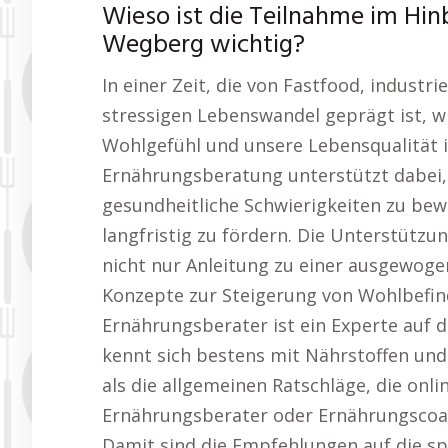
Wieso ist die Teilnahme im Hin
Wegberg wichtig?
In einer Zeit, die von Fastfood, indust
stressigen Lebenswandel geprägt ist, w
Wohlgefühl und unsere Lebensqualität 
Ernährungsberatung unterstützt dabei, 
gesundheitliche Schwierigkeiten zu be
langfristig zu fördern. Die Unterstütz
nicht nur Anleitung zu einer ausgewoge
Konzepte zur Steigerung von Wohlbefin
Ernährungsberater ist ein Experte auf
kennt sich bestens mit Nährstoffen un
als die allgemeinen Ratschläge, die onli
Ernährungsberater oder Ernährungscoac
Damit sind die Empfehlungen auf die sp