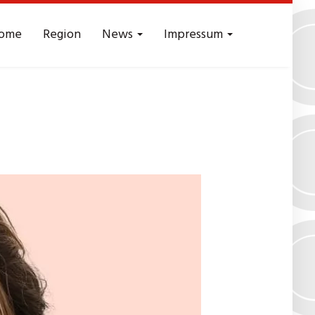
ome
Region
News
Impressum