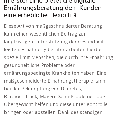
In erster Linie bietet die digitale
Ernährungsberatung dem Kunden
eine erhebliche Flexibilität.
Diese Art von maßgeschneiderter Beratung
kann einen wesentlichen Beitrag zur
langfristigen Unterstützung der Gesundheit
leisten. Ernährungsberater arbeiten hierbei
speziell mit Menschen, die durch ihre Ernährung
gesundheitliche Probleme oder
ernährungsbedingte Krankheiten haben. Eine
maßgeschneiderte Ernährungstherapie kann
bei der Bekämpfung von Diabetes,
Bluthochdruck, Magen-Darm-Problemen oder
Übergewicht helfen und diese unter Kontrolle
bringen oder abstellen. Dank des ständigen