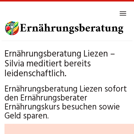
Skip
to
Tog
main
navi
content
Ernährungsberatung Liezen –
Silvia meditiert bereits
leidenschaftlich.
Ernährungsberatung Liezen sofort
den Ernährungsberater
Ernährungskurs besuchen sowie
Geld sparen.