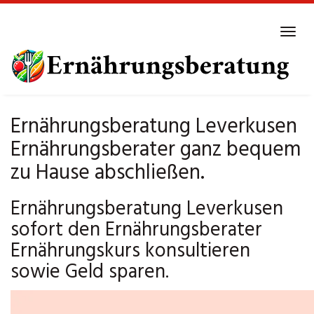
Skip
to
Tog
main
navi
content
Ernährungsberatung Leverkusen
Ernährungsberater ganz bequem
zu Hause abschließen.
Ernährungsberatung Leverkusen
sofort den Ernährungsberater
Ernährungskurs konsultieren
sowie Geld sparen.