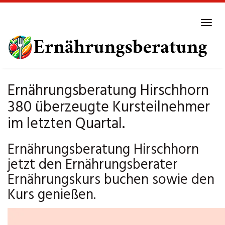
Skip
to
Tog
main
navi
content
Ernährungsberatung Hirschhorn
380 überzeugte Kursteilnehmer
im letzten Quartal.
Ernährungsberatung Hirschhorn
jetzt den Ernährungsberater
Ernährungskurs buchen sowie den
Kurs genießen.