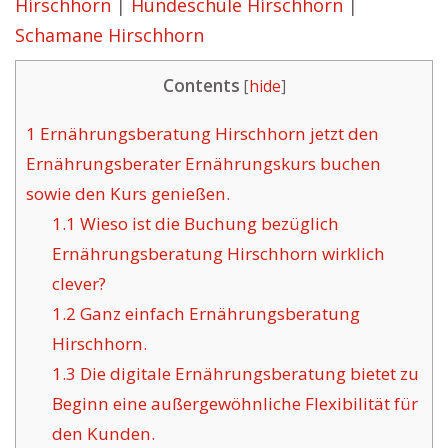
Hirschhorn
|
Hundeschule Hirschhorn
|
Schamane Hirschhorn
Contents
[
hide
]
1
Ernährungsberatung Hirschhorn jetzt den
Ernährungsberater Ernährungskurs buchen
sowie den Kurs genießen.
1.1
Wieso ist die Buchung bezüglich
Ernährungsberatung Hirschhorn wirklich
clever?
1.2
Ganz einfach Ernährungsberatung
Hirschhorn.
1.3
Die digitale Ernährungsberatung bietet zu
Beginn eine außergewöhnliche Flexibilität für
den Kunden.