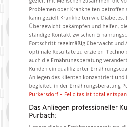
gezielt mit Menschen zusammen, die v
Problemen oder Krankheiten betroffen s
kann gezielt Krankheiten wie Diabetes
Übergewicht bekämpfen und helfen, dies
ständige Kontakt zwischen Ernährungsc
Fortschritt regelmäßig überwacht un
optimale Resultate zu erzielen. Technol
auch die Ernährungsberatung verändert
Kunden ein qualifizierter Ernährungscoach
Anliegen des Klienten konzentriert und
begleitet. in der Ernährungsberatung P
Purkersdorf – Felicitas ist total entspan
Das Anliegen professioneller K
Purbach: