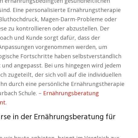
on ernährungsbedingten gesundheitlichen
ind. Eine personalisierte Ernährungstherapie
, Bluthochdruck, Magen-Darm-Probleme oder
e zu kontrollieren oder abzustellen. Der
oach und Kunde sorgt dafür, dass der
d Anpassungen vorgenommen werden, um
ogische Fortschritte haben selbstverständlich
 und angepasst. Bei uns hingegen wird jedem
 zugeteilt, der sich voll auf die individuellen
 ihn durch eine persönliche Ernährungstherapie
urbach Schule. –
Ernährungsberatung
nt.
urse in der Ernährungsberatung für