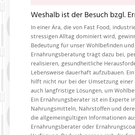
Weshalb ist der Besuch bzgl. 
In einer Ära, die von Fast Food, industr
stressigen Alltag dominiert wird, gewi
Bedeutung für unser Wohlbefinden und 
Ernährungsberatung trägt dazu bei, per
realisieren, gesundheitliche Herausfor
Lebensweise dauerhaft aufzubauen. Ei
hilft nicht nur bei der Umsetzung eine
auch langfristige Lösungen, um Wohlbef
Ein Ernährungsberater ist ein Experte i
Nahrungsmitteln, Nährstoffen und deren
die allgemeingültigen Informationen aus
Ernährungsberater oder Ernährungscoa