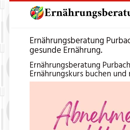
Skip
to
main
content
Ernährungsberatung Purbac
gesunde Ernährung.
Ernährungsberatung Purbach
Ernährungskurs buchen und 