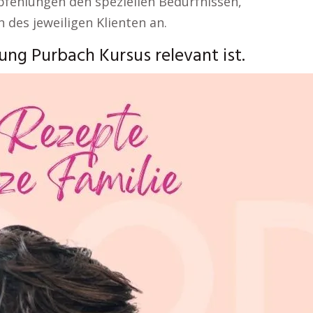
fehlungen den speziellen Bedürfnissen,
 des jeweiligen Klienten an.
ng Purbach Kursus relevant ist.