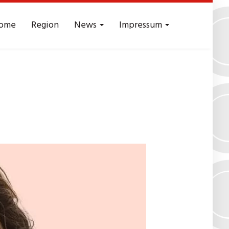
ome
Region
News
Impressum