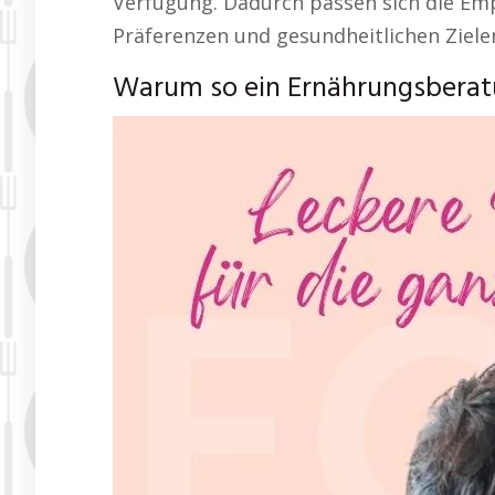
Verfügung. Dadurch passen sich die Emp
Präferenzen und gesundheitlichen Zielen
Warum so ein Ernährungsberatu