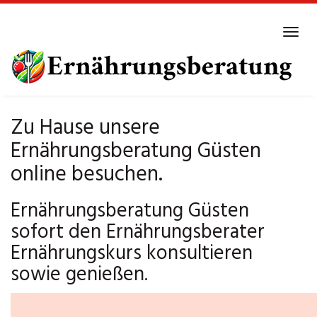
Skip
to
Tog
main
navi
content
Zu Hause unsere
Ernährungsberatung Güsten
online besuchen.
Ernährungsberatung Güsten
sofort den Ernährungsberater
Ernährungskurs konsultieren
sowie genießen.