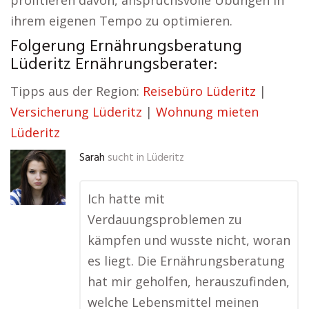
profitieren davon, anspruchsvolle Übungen in
ihrem eigenen Tempo zu optimieren.
Folgerung Ernährungsberatung
Lüderitz Ernährungsberater:
Tipps aus der Region:
Reisebüro Lüderitz
|
Versicherung Lüderitz
|
Wohnung mieten
Lüderitz
Sarah
sucht in
Lüderitz
Ich hatte mit
Verdauungsproblemen zu
kämpfen und wusste nicht, woran
es liegt. Die Ernährungsberatung
hat mir geholfen, herauszufinden,
welche Lebensmittel meinen