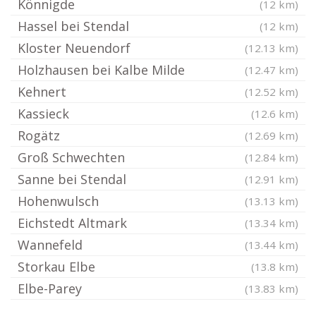
Könnigde
(12 km)
Hassel bei Stendal
(12 km)
Kloster Neuendorf
(12.13 km)
Holzhausen bei Kalbe Milde
(12.47 km)
Kehnert
(12.52 km)
Kassieck
(12.6 km)
Rogätz
(12.69 km)
Groß Schwechten
(12.84 km)
Sanne bei Stendal
(12.91 km)
Hohenwulsch
(13.13 km)
Eichstedt Altmark
(13.34 km)
Wannefeld
(13.44 km)
Storkau Elbe
(13.8 km)
Elbe-Parey
(13.83 km)