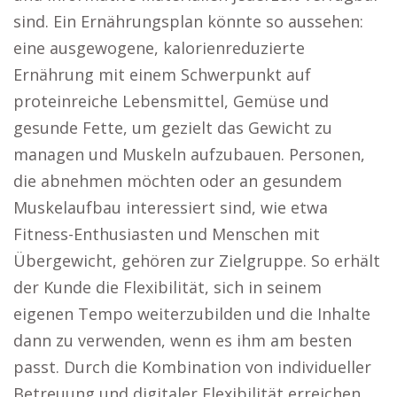
sind. Ein Ernährungsplan könnte so aussehen:
eine ausgewogene, kalorienreduzierte
Ernährung mit einem Schwerpunkt auf
proteinreiche Lebensmittel, Gemüse und
gesunde Fette, um gezielt das Gewicht zu
managen und Muskeln aufzubauen. Personen,
die abnehmen möchten oder an gesundem
Muskelaufbau interessiert sind, wie etwa
Fitness-Enthusiasten und Menschen mit
Übergewicht, gehören zur Zielgruppe. So erhält
der Kunde die Flexibilität, sich in seinem
eigenen Tempo weiterzubilden und die Inhalte
dann zu verwenden, wenn es ihm am besten
passt. Durch die Kombination von individueller
Betreuung und digitaler Flexibilität erreichen