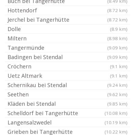
Buch bei Tangerhütte
(8.49 km)
Hottendorf
(8.72 km)
Jerchel bei Tangerhütte
(8.72 km)
Dolle
(8.9 km)
Miltern
(8.98 km)
Tangermünde
(9.09 km)
Badingen bei Stendal
(9.09 km)
Cröchern
(9.1 km)
Uetz Altmark
(9.1 km)
Schernikau bei Stendal
(9.24 km)
Seethen
(9.62 km)
Kläden bei Stendal
(9.85 km)
Schelldorf bei Tangerhütte
(10.08 km)
Langensalzwedel
(10.19 km)
Grieben bei Tangerhütte
(10.22 km)