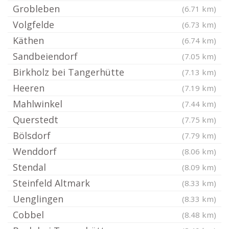
Grobleben
(6.71 km)
Volgfelde
(6.73 km)
Käthen
(6.74 km)
Sandbeiendorf
(7.05 km)
Birkholz bei Tangerhütte
(7.13 km)
Heeren
(7.19 km)
Mahlwinkel
(7.44 km)
Querstedt
(7.75 km)
Bölsdorf
(7.79 km)
Wenddorf
(8.06 km)
Stendal
(8.09 km)
Steinfeld Altmark
(8.33 km)
Uenglingen
(8.33 km)
Cobbel
(8.48 km)