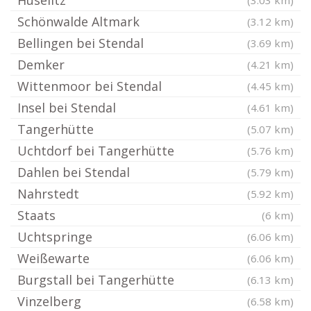
Hüselitz
(3.03 km)
Schönwalde Altmark
(3.12 km)
Bellingen bei Stendal
(3.69 km)
Demker
(4.21 km)
Wittenmoor bei Stendal
(4.45 km)
Insel bei Stendal
(4.61 km)
Tangerhütte
(5.07 km)
Uchtdorf bei Tangerhütte
(5.76 km)
Dahlen bei Stendal
(5.79 km)
Nahrstedt
(5.92 km)
Staats
(6 km)
Uchtspringe
(6.06 km)
Weißewarte
(6.06 km)
Burgstall bei Tangerhütte
(6.13 km)
Vinzelberg
(6.58 km)