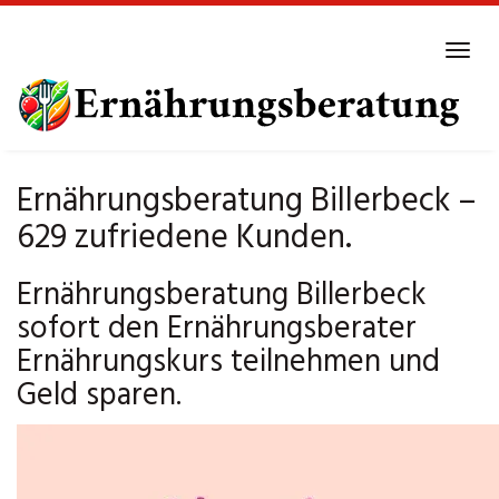
Skip
to
Tog
main
navi
content
Ernährungsberatung Billerbeck –
629 zufriedene Kunden.
Ernährungsberatung Billerbeck
sofort den Ernährungsberater
Ernährungskurs teilnehmen und
Geld sparen.