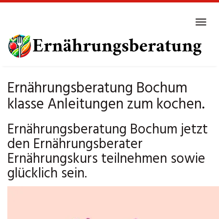
Skip
to
Tog
main
navi
content
Ernährungsberatung Bochum
klasse Anleitungen zum kochen.
Ernährungsberatung Bochum jetzt
den Ernährungsberater
Ernährungskurs teilnehmen sowie
glücklich sein.