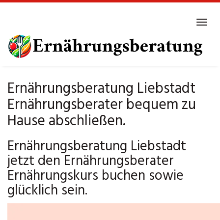
Skip
to
Tog
main
navi
content
Ernährungsberatung Liebstadt
Ernährungsberater bequem zu
Hause abschließen.
Ernährungsberatung Liebstadt
jetzt den Ernährungsberater
Ernährungskurs buchen sowie
glücklich sein.