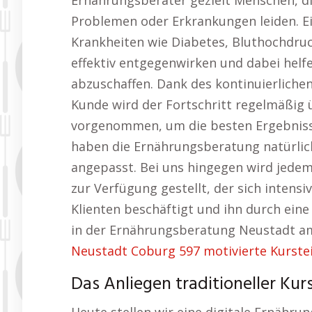
Ernährungsberater gezielt Menschen, d
Problemen oder Erkrankungen leiden. E
Krankheiten wie Diabetes, Bluthochdr
effektiv entgegenwirken und dabei helfe
abzuschaffen. Dank des kontinuierlich
Kunde wird der Fortschritt regelmäßi
vorgenommen, um die besten Ergebnisse
haben die Ernährungsberatung natürlic
angepasst. Bei uns hingegen wird jedem
zur Verfügung gestellt, der sich intensi
Klienten beschäftigt und ihn durch ein
in der Ernährungsberatung Neustadt a
Neustadt Coburg 597 motivierte Kurste
Das Anliegen traditioneller Ku