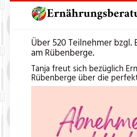
Skip
to
main
content
Über 520 Teilnehmer bzgl.
am Rübenberge.
Tanja freut sich bezüglich 
Rübenberge über die perfek