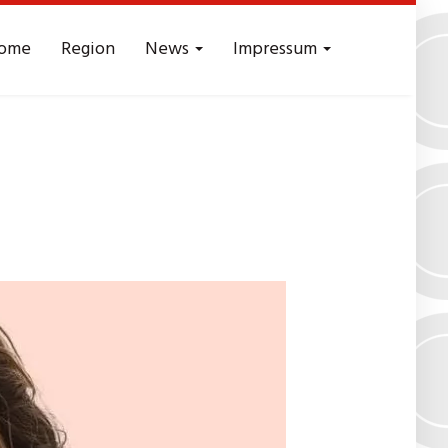
ome
Region
News
Impressum