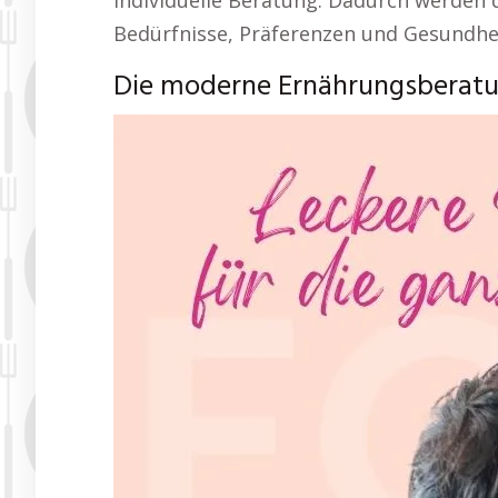
individuelle Beratung. Dadurch werden d
Bedürfnisse, Präferenzen und Gesundhei
Die moderne Ernährungsberat