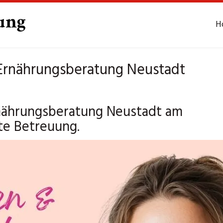
H
 Ernährungsberatung Neustadt
Ernährungsberatung Neustadt am
te Betreuung.