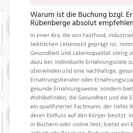
Warum ist die Buchung bzgl. 
Rübenberge absolut empfehle
In einer Ära, die von Fastfood, industri
hektischen Lebensstil geprägt ist, nim
Gesundheit und Lebensqualität stetig z
dazu bei, individuelle Ernährungsziele z
überwinden und eine nachhaltige, gesun
Ernährungsberater oder Ernährungscoach 
gesunde Ernährungsweise, sondern biet
Wohlbefinden, die Gesundheit und die E
ein qualifizierter Fachmann, der tiefes
deren Einfluss auf den Körper besitzt. 
in Büchern oder online liest, bietet ei