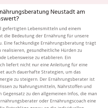
Ernährungsberatung Neustadt am
nswert?
ell gefertigten Lebensmitteln und einem
mt die Bedeutung der Ernährung für unsere
u. Eine fachkundige Ernährungsberatung trägt
u realisieren, gesundheitliche Hürden zu
de Lebensweise zu etablieren. Ein
liefert nicht nur eine Anleitung für eine
et auch dauerhafte Strategien, um das
nergie zu steigern. Der Ernährungsberater ist
 Wissen zu Nahrungsmitteln, Nährstoffen und
Im Gegensatz zu den allgemeinen Infos, die man
n Ernährungsberater oder Ernährungscoach eine