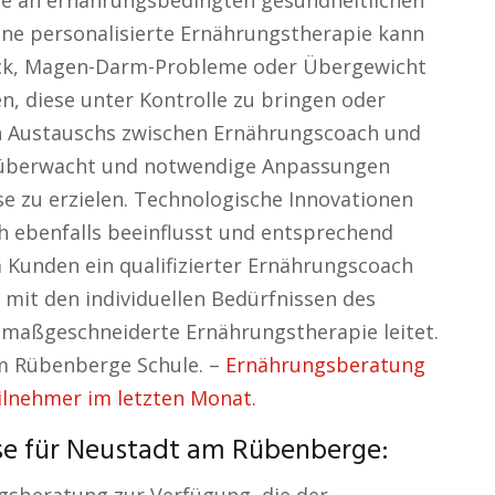
ie an ernährungsbedingten gesundheitlichen
ine personalisierte Ernährungstherapie kann
uck, Magen-Darm-Probleme oder Übergewicht
n, diese unter Kontrolle zu bringen oder
en Austauschs zwischen Ernährungscoach und
g überwacht und notwendige Anpassungen
 zu erzielen. Technologische Innovationen
h ebenfalls beeinflusst und entsprechend
 Kunden ein qualifizierter Ernährungscoach
v mit den individuellen Bedürfnissen des
e maßgeschneiderte Ernährungstherapie leitet.
m Rübenberge Schule. –
Ernährungsberatung
ilnehmer im letzten Monat.
rse für Neustadt am Rübenberge: