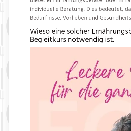
bietet ein Ernährungsberater oder Ern
individuelle Beratung. Dies bedeutet, d
Bedürfnisse, Vorlieben und Gesundheits
Wieso eine solcher Ernährung
Begleitkurs notwendig ist.