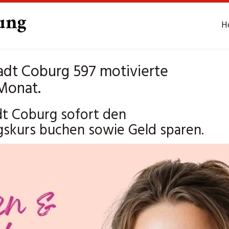
H
dt Coburg 597 motivierte
 Monat.
t Coburg sofort den
gskurs buchen sowie Geld sparen.