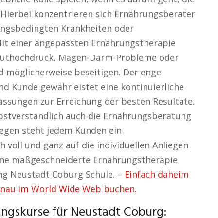
. Hierbei konzentrieren sich Ernährungsberater
rungsbedingten Krankheiten oder
Mit einer angepassten Ernährungstherapie
 Bluthochdruck, Magen-Darm-Probleme oder
 möglicherweise beseitigen. Der enge
d Kunde gewährleistet eine kontinuierliche
ssungen zur Erreichung der besten Resultate.
bstverständlich auch die Ernährungsberatung
gegen steht jedem Kunden ein
 voll und ganz auf die individuellen Anliegen
 eine maßgeschneiderte Ernährungstherapie
ung Neustadt Coburg Schule. –
Einfach daheim
onau im World Wide Web buchen.
ungskurse für Neustadt Coburg: