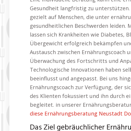
Gesundheit langfristig zu unterstützen
gezielt auf Menschen, die unter ernäh
gesundheitlichen Beschwerden leiden. 
lassen sich Krankheiten wie Diabetes,
Übergewicht erfolgreich bekämpfen und
Austausch zwischen Ernährungscoach un
Überwachung des Fortschritts und Anpa
Technologische Innovationen haben sel
beeinflusst und angepasst. Bei uns hin
Ernährungscoach zur Verfügung, der sich
des Klienten fokussiert und ihn durch
begleitet. in unserer Ernährungsberat
diese Ernährungsberatung Neustadt D
Das Ziel gebräuchlicher Ernähr