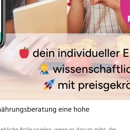
Ernährungsberatung eine hohe
hebliche Rolle spielen, wenn es darum geht, die