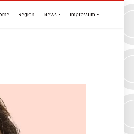
ome
Region
News
Impressum