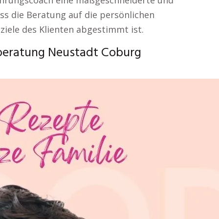
ährungscoach eine maßgeschneiderte und
ass die Beratung auf die persönlichen
ziele des Klienten abgestimmt ist.
sberatung Neustadt Coburg