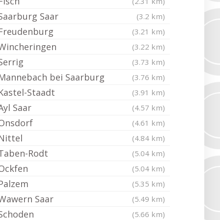
Fisch
(2.31 km)
Saarburg Saar
(3.2 km)
Freudenburg
(3.21 km)
Wincheringen
(3.22 km)
Serrig
(3.73 km)
Mannebach bei Saarburg
(3.76 km)
Kastel-Staadt
(3.91 km)
Ayl Saar
(4.57 km)
Onsdorf
(4.61 km)
Nittel
(4.84 km)
Taben-Rodt
(5.04 km)
Ockfen
(5.04 km)
Palzem
(5.35 km)
Wawern Saar
(5.49 km)
Schoden
(5.66 km)