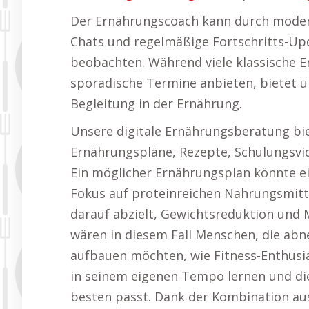
Der Ernährungscoach kann durch moder
Chats und regelmäßige Fortschritts-Upd
beobachten. Während viele klassische E
sporadische Termine anbieten, bietet un
Begleitung in der Ernährung.
Unsere digitale Ernährungsberatung biet
Ernährungspläne, Rezepte, Schulungsvid
Ein möglicher Ernährungsplan könnte e
Fokus auf proteinreichen Nahrungsmitt
darauf abzielt, Gewichtsreduktion und 
wären in diesem Fall Menschen, die a
aufbauen möchten, wie Fitness-Enthusi
in seinem eigenen Tempo lernen und di
besten passt. Dank der Kombination aus