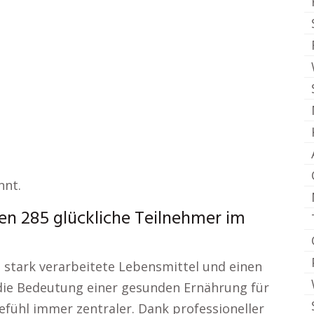
nnt.
n 285 glückliche Teilnehmer im
n, stark verarbeitete Lebensmittel und einen
d die Bedeutung einer gesunden Ernährung für
fühl immer zentraler. Dank professioneller