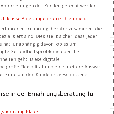
en Anforderungen des Kunden gerecht werden.
sch klasse Anleitungen zum schlemmen.
 erfahrener Ernährungsberater zusammen, die
ialisiert sind. Dies stellt sicher, dass jeder
e hat, unabhängig davon, ob es um
gte Gesundheitsprobleme oder die
eiten geht. Diese digitale
e große Flexibilität und eine breitere Auswahl
vere und auf den Kunden zugeschnittene
urse in der Ernährungsberatung für
gsberatung Plaue