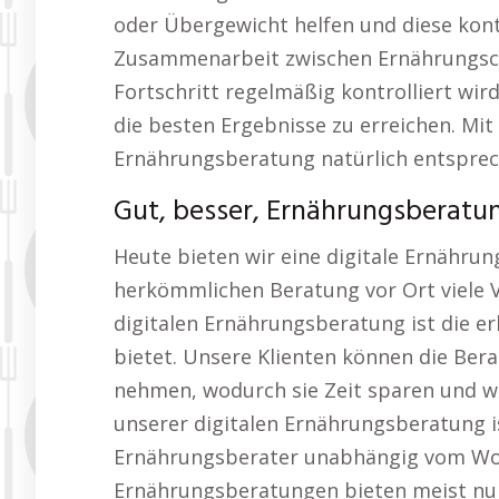
oder Übergewicht helfen und diese kontr
Zusammenarbeit zwischen Ernährungscoa
Fortschritt regelmäßig kontrolliert 
die besten Ergebnisse zu erreichen. Mit
Ernährungsberatung natürlich entsprec
Gut, besser, Ernährungsberatu
Heute bieten wir eine digitale Ernähru
herkömmlichen Beratung vor Ort viele Vo
digitalen Ernährungsberatung ist die erh
bietet. Unsere Klienten können die Ber
nehmen, wodurch sie Zeit sparen und w
unserer digitalen Ernährungsberatung is
Ernährungsberater unabhängig vom Wo
Ernährungsberatungen bieten meist nur