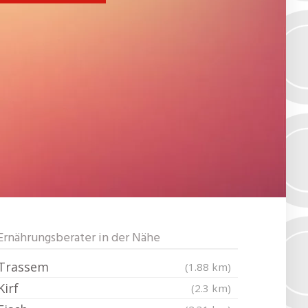
Ernährungsberater in der Nähe
Trassem
(1.88 km)
Kirf
(2.3 km)