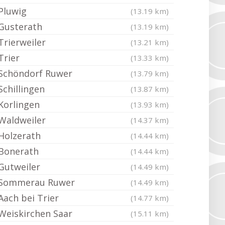
Pluwig
(13.19 km)
Gusterath
(13.19 km)
Trierweiler
(13.21 km)
Trier
(13.33 km)
Schöndorf Ruwer
(13.79 km)
Schillingen
(13.87 km)
Korlingen
(13.93 km)
Waldweiler
(14.37 km)
Holzerath
(14.44 km)
Bonerath
(14.44 km)
Gutweiler
(14.49 km)
Sommerau Ruwer
(14.49 km)
Aach bei Trier
(14.77 km)
Weiskirchen Saar
(15.11 km)