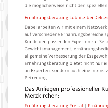
die möglicherweise nicht den speziell
Ernährungsberatung Löbnitz bei Delitz
Dabei arbeiten wir mit einem Netzwerk
auf verschiedene Ernährungsbereiche spez
Kunde den passenden Experten zur Seit
Gewichtsmanagement, ernährungsbedin
allgemeine Verbesserung der Essgewohnh
Ernährungsberatung bietet nicht nur ein
an Experten, sondern auch eine intensi
Betreuung.
Das Anliegen professioneller K
Merzkirchen:
Ernährungsberatung Freital
|
Ernährun