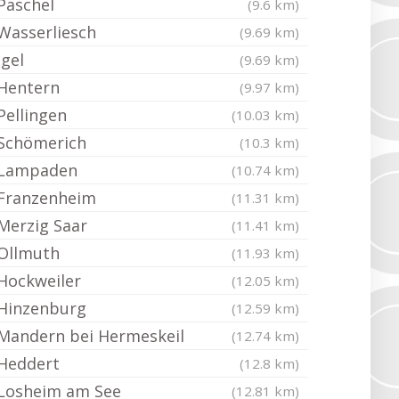
Paschel
(9.6 km)
Wasserliesch
(9.69 km)
Igel
(9.69 km)
Hentern
(9.97 km)
Pellingen
(10.03 km)
Schömerich
(10.3 km)
Lampaden
(10.74 km)
Franzenheim
(11.31 km)
Merzig Saar
(11.41 km)
Ollmuth
(11.93 km)
Hockweiler
(12.05 km)
Hinzenburg
(12.59 km)
Mandern bei Hermeskeil
(12.74 km)
Heddert
(12.8 km)
Losheim am See
(12.81 km)