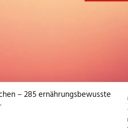
rchen – 285 ernährungsbewusste
.