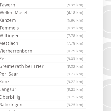
Tawern
(5.95 km)
Wellen Mosel
(6.18 km)
Kanzem
(6.86 km)
Temmels
(6.95 km)
Wiltingen
(7.78 km)
Mettlach
(7.78 km)
Vierherrenborn
(8.29 km)
Zerf
(9.03 km)
Greimerath bei Trier
(9.03 km)
Perl Saar
(9.22 km)
Konz
(9.22 km)
Langsur
(9.25 km)
Oberbillig
(9.25 km)
Baldringen
(9.25 km)