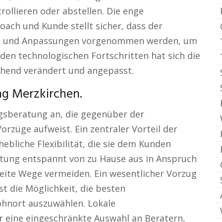
ollieren oder abstellen. Die enge
ch und Kunde stellt sicher, dass der
wird und Anpassungen vorgenommen werden, um
 den technologischen Fortschritten hat sich die
hend verändert und angepasst.
ng Merzkirchen.
ngsberatung an, die gegenüber der
rzüge aufweist. Ein zentraler Vorteil der
ebliche Flexibilität, die sie dem Kunden
atung entspannt von zu Hause aus in Anspruch
eite Wege vermeiden. Ein wesentlicher Vorzug
t die Möglichkeit, die besten
hnort auszuwählen. Lokale
 eine eingeschränkte Auswahl an Beratern,