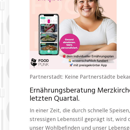
Partnerstadt: Keine Partnerstädte beka
Ernährungsberatung Merzkirche
letzten Quartal.
In einer Zeit, die durch schnelle Speise
stressigen Lebensstil geprägt ist, wir
unser Wohlbefinden und unser Lebensge