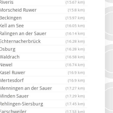
Riveris
(15.67 km)
Morscheid Ruwer
(15.8 km)
Beckingen
(15.97 km)
Kell am See
(16.05 km)
Ralingen an der Sauer
(16.14 km)
Echternacherbrück
(16.28 km)
Osburg
(16.28 km)
Waldrach
(16.58 km)
Newel
(16.74 km)
Kasel Ruwer
(16.9 km)
Mertesdorf
(16.9 km)
Menningen an der Sauer
(17.27 km)
Minden Sauer
(17.29 km)
Rehlingen-Siersburg
(17.45 km)
Farschweiler
(17.53 km)