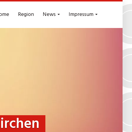
ome
Region
News
Impressum
irchen