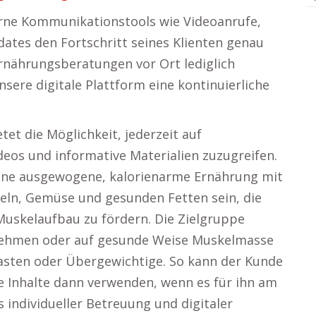
ne Kommunikationstools wie Videoanrufe,
ates den Fortschritt seines Klienten genau
rnährungsberatungen vor Ort lediglich
sere digitale Plattform eine kontinuierliche
et die Möglichkeit, jederzeit auf
eos und informative Materialien zuzugreifen.
ine ausgewogene, kalorienarme Ernährung mit
eln, Gemüse und gesunden Fetten sein, die
Muskelaufbau zu fördern. Die Zielgruppe
bnehmen oder auf gesunde Weise Muskelmasse
asten oder Übergewichtige. So kann der Kunde
e Inhalte dann verwenden, wenn es für ihn am
 individueller Betreuung und digitaler