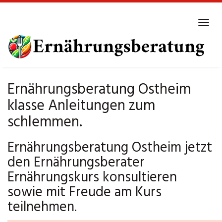
Skip
to
Tog
main
navi
content
Ernährungsberatung Ostheim
klasse Anleitungen zum
schlemmen.
Ernährungsberatung Ostheim jetzt
den Ernährungsberater
Ernährungskurs konsultieren
sowie mit Freude am Kurs
teilnehmen.