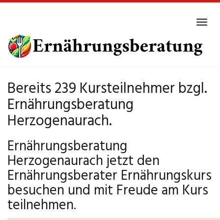
Skip
to
Tog
main
navi
content
Bereits 239 Kursteilnehmer bzgl.
Ernährungsberatung
Herzogenaurach.
Ernährungsberatung
Herzogenaurach jetzt den
Ernährungsberater Ernährungskurs
besuchen und mit Freude am Kurs
teilnehmen.