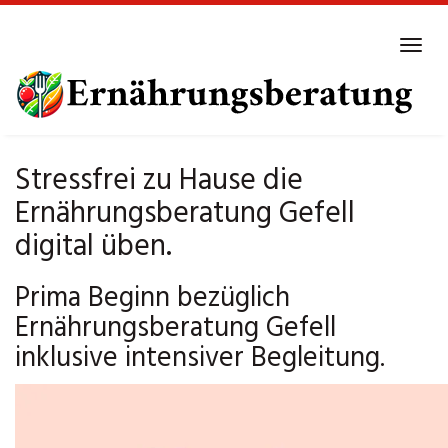
Skip
to
Tog
main
navi
content
Stressfrei zu Hause die
Ernährungsberatung Gefell
digital üben.
Prima Beginn bezüglich
Ernährungsberatung Gefell
inklusive intensiver Begleitung.