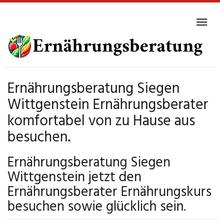
Skip
to
Tog
main
navi
content
Ernährungsberatung Siegen
Wittgenstein Ernährungsberater
komfortabel von zu Hause aus
besuchen.
Ernährungsberatung Siegen
Wittgenstein jetzt den
Ernährungsberater Ernährungskurs
besuchen sowie glücklich sein.