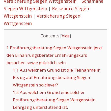
Versicherung Siegen Wittgenstein
|
Schamane
Siegen Wittgenstein
|
Reisebüro Siegen
Wittgenstein
|
Versicherung Siegen
Wittgenstein
Contents
[
hide
]
1
Ernährungsberatung Siegen Wittgenstein jetzt
den Ernährungsberater Ernährungskurs
besuchen sowie glücklich sein.
1.1
Aus welchem Grund ist die Teilnahme in
Bezug auf Ernährungsberatung Siegen
Wittgenstein so clever?
1.2
Aus welchem Grund eine solcher
Ernährungsberatung Siegen Wittgenstein
Lehrgang unterstützend ist.