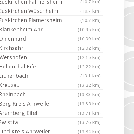
Euskirchen Palmersheim
(10.7 km)
Euskirchen Wüschheim
(10.7 km)
Euskirchen Flamersheim
(10.7 km)
Blankenheim Ahr
(10.95 km)
Ohlenhard
(10.99 km)
Kirchsahr
(12.02 km)
Wershofen
(12.15 km)
Hellenthal Eifel
(12.22 km)
Eichenbach
(13.1 km)
Kreuzau
(13.22 km)
Rheinbach
(13.33 km)
Berg Kreis Ahrweiler
(13.35 km)
Aremberg Eifel
(13.71 km)
Swisttal
(13.76 km)
Lind Kreis Ahrweiler
(13.84 km)