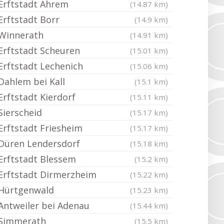
Erftstadt Ahrem
(14.87 km)
Erftstadt Borr
(14.9 km)
Winnerath
(14.91 km)
Erftstadt Scheuren
(15.01 km)
Erftstadt Lechenich
(15.06 km)
Dahlem bei Kall
(15.1 km)
Erftstadt Kierdorf
(15.11 km)
Sierscheid
(15.17 km)
Erftstadt Friesheim
(15.17 km)
Düren Lendersdorf
(15.18 km)
Erftstadt Blessem
(15.2 km)
Erftstadt Dirmerzheim
(15.22 km)
Hürtgenwald
(15.23 km)
Antweiler bei Adenau
(15.44 km)
Simmerath
(15.5 km)