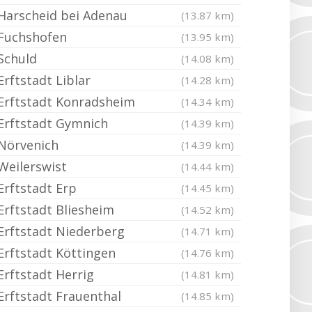
Harscheid bei Adenau
(13.87 km)
Fuchshofen
(13.95 km)
Schuld
(14.08 km)
Erftstadt Liblar
(14.28 km)
Erftstadt Konradsheim
(14.34 km)
Erftstadt Gymnich
(14.39 km)
Nörvenich
(14.39 km)
Weilerswist
(14.44 km)
Erftstadt Erp
(14.45 km)
Erftstadt Bliesheim
(14.52 km)
Erftstadt Niederberg
(14.71 km)
Erftstadt Köttingen
(14.76 km)
Erftstadt Herrig
(14.81 km)
Erftstadt Frauenthal
(14.85 km)