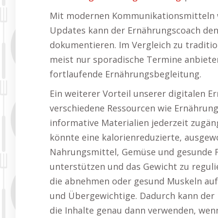
Mit modernen Kommunikationsmitteln w
Updates kann der Ernährungscoach den F
dokumentieren. Im Vergleich zu traditi
meist nur sporadische Termine anbieten,
fortlaufende Ernährungsbegleitung.
Ein weiterer Vorteil unserer digitalen 
verschiedene Ressourcen wie Ernährung
informative Materialien jederzeit zugän
könnte eine kalorienreduzierte, ausgewo
Nahrungsmittel, Gemüse und gesunde Fe
unterstützen und das Gewicht zu regulie
die abnehmen oder gesund Muskeln aufb
und Übergewichtige. Dadurch kann der
die Inhalte genau dann verwenden, wenn