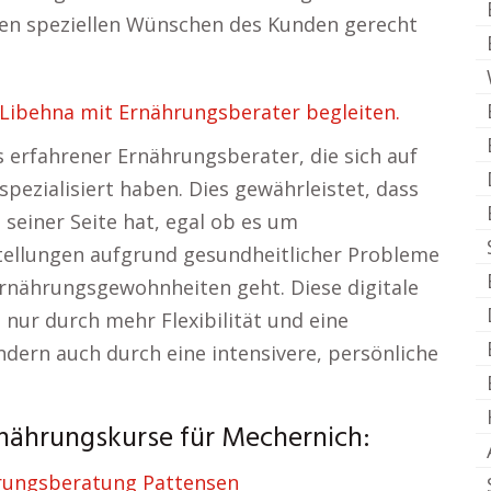
den speziellen Wünschen des Kunden gerecht
ibehna mit Ernährungsberater begleiten.
 erfahrener Ernährungsberater, die sich auf
pezialisiert haben. Dies gewährleistet, dass
seiner Seite hat, egal ob es um
llungen aufgrund gesundheitlicher Probleme
rnährungsgewohnheiten geht. Diese digitale
nur durch mehr Flexibilität und eine
ndern auch durch eine intensivere, persönliche
rnährungskurse für Mechernich:
rungsberatung Pattensen