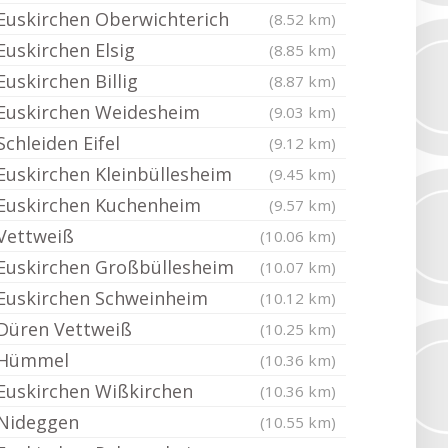
Euskirchen Oberwichterich
(8.52 km)
Euskirchen Elsig
(8.85 km)
Euskirchen Billig
(8.87 km)
Euskirchen Weidesheim
(9.03 km)
Schleiden Eifel
(9.12 km)
Euskirchen Kleinbüllesheim
(9.45 km)
Euskirchen Kuchenheim
(9.57 km)
Vettweiß
(10.06 km)
Euskirchen Großbüllesheim
(10.07 km)
Euskirchen Schweinheim
(10.12 km)
Düren Vettweiß
(10.25 km)
Hümmel
(10.36 km)
Euskirchen Wißkirchen
(10.36 km)
Nideggen
(10.55 km)