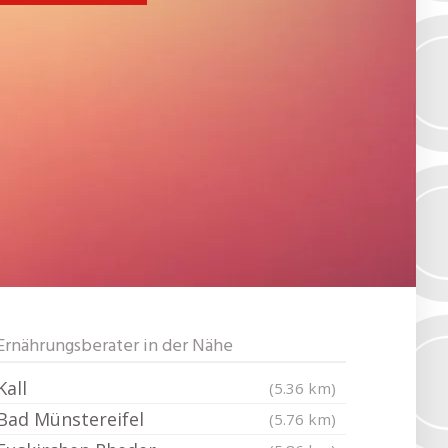
Ernährungsberater in der Nähe
Kall
(5.36 km)
Bad Münstereifel
(5.76 km)