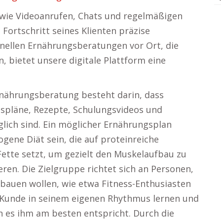
ie Videoanrufen, Chats und regelmäßigen
ortschritt seines Klienten präzise
onellen Ernährungsberatungen vor Ort, die
 bietet unsere digitale Plattform eine
Ernährungsberatung besteht darin, dass
spläne, Rezepte, Schulungsvideos und
glich sind. Ein möglicher Ernährungsplan
gene Diät sein, die auf proteinreiche
tte setzt, um gezielt den Muskelaufbau zu
ren. Die Zielgruppe richtet sich an Personen,
auen wollen, wie etwa Fitness-Enthusiasten
 Kunde in seinem eigenen Rhythmus lernen und
 es ihm am besten entspricht. Durch die