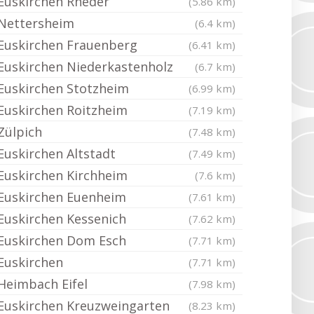
Euskirchen Rheder
(5.86 km)
Nettersheim
(6.4 km)
Euskirchen Frauenberg
(6.41 km)
Euskirchen Niederkastenholz
(6.7 km)
Euskirchen Stotzheim
(6.99 km)
Euskirchen Roitzheim
(7.19 km)
Zülpich
(7.48 km)
Euskirchen Altstadt
(7.49 km)
Euskirchen Kirchheim
(7.6 km)
Euskirchen Euenheim
(7.61 km)
Euskirchen Kessenich
(7.62 km)
Euskirchen Dom Esch
(7.71 km)
Euskirchen
(7.71 km)
Heimbach Eifel
(7.98 km)
Euskirchen Kreuzweingarten
(8.23 km)