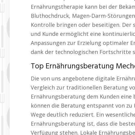
Ernährungstherapie kann bei der Bekäm
Bluthochdruck, Magen-Darm-Störungen 
Kontrolle bringen oder beseitigen. Der
und Kunde ermöglicht eine kontinuierl
Anpassungen zur Erzielung optimaler E
dank der technologischen Fortschritte 
Top Ernährungsberatung Meche
Die von uns angebotene digitale Ernähr
Vergleich zur traditionellen Beratung vor
Ernährungsberatung dem Kunden eine bea
können die Beratung entspannt von zu H
Wege deutlich reduziert. Ein wesentliche
Ernährungsberatung ist, dass die best
Verfügung stehen. Lokale Ernährungsbe