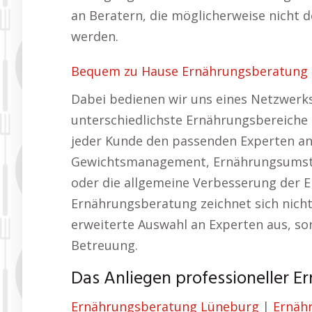
an Beratern, die möglicherweise nicht 
werden.
Bequem zu Hause Ernährungsberatung L
Dabei bedienen wir uns eines Netzwerks
unterschiedlichste Ernährungsbereiche s
jeder Kunde den passenden Experten an 
Gewichtsmanagement, Ernährungsumste
oder die allgemeine Verbesserung der E
Ernährungsberatung zeichnet sich nicht 
erweiterte Auswahl an Experten aus, so
Betreuung.
Das Anliegen professioneller E
Ernährungsberatung Lüneburg
|
Ernäh