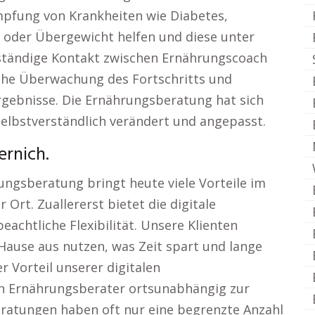
pfung von Krankheiten wie Diabetes,
oder Übergewicht helfen und diese unter
 ständige Kontakt zwischen Ernährungscoach
iche Überwachung des Fortschritts und
rgebnisse. Die Ernährungsberatung hat sich
selbstverständlich verändert und angepasst.
rnich.
ungsberatung bringt heute viele Vorteile im
 Ort. Zuallererst bietet die digitale
chtliche Flexibilität. Unsere Klienten
ause aus nutzen, was Zeit spart und lange
r Vorteil unserer digitalen
en Ernährungsberater ortsunabhängig zur
ratungen haben oft nur eine begrenzte Anzahl