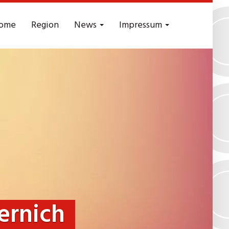
ome
Region
News
Impressum
ernich