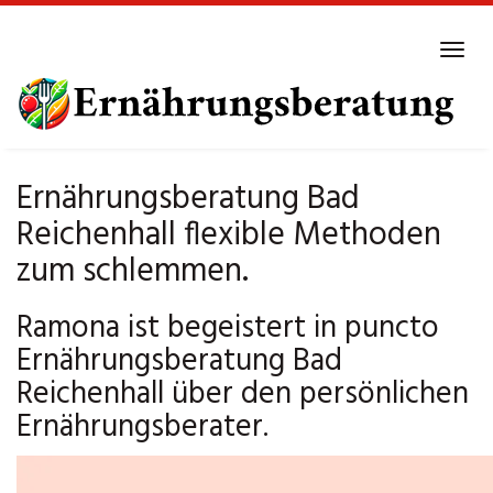
Skip
to
Tog
main
navi
content
Ernährungsberatung Bad
Reichenhall flexible Methoden
zum schlemmen.
Ramona ist begeistert in puncto
Ernährungsberatung Bad
Reichenhall über den persönlichen
Ernährungsberater.