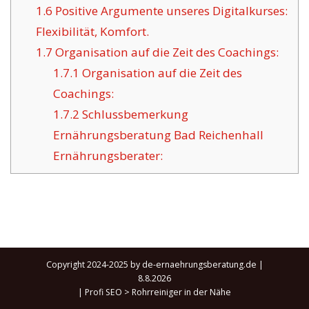
1.6
Positive Argumente unseres Digitalkurses:
Flexibilität, Komfort.
1.7
Organisation auf die Zeit des Coachings:
1.7.1
Organisation auf die Zeit des
Coachings:
1.7.2
Schlussbemerkung
Ernährungsberatung Bad Reichenhall
Ernährungsberater:
Copyright 2024-2025 by de-ernaehrungsberatung.de |
8.8.2026
|
Profi SEO
>
Rohrreiniger in der Nähe