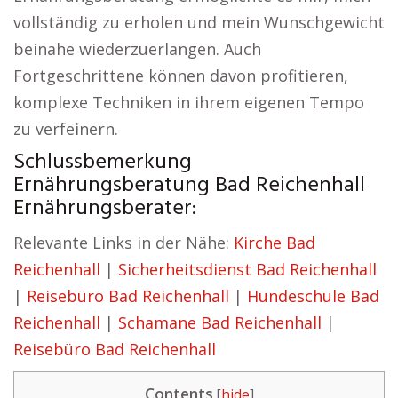
vollständig zu erholen und mein Wunschgewicht
beinahe wiederzuerlangen. Auch
Fortgeschrittene können davon profitieren,
komplexe Techniken in ihrem eigenen Tempo
zu verfeinern.
Schlussbemerkung
Ernährungsberatung Bad Reichenhall
Ernährungsberater:
Relevante Links in der Nähe:
Kirche Bad
Reichenhall
|
Sicherheitsdienst Bad Reichenhall
|
Reisebüro Bad Reichenhall
|
Hundeschule Bad
Reichenhall
|
Schamane Bad Reichenhall
|
Reisebüro Bad Reichenhall
Contents
[
hide
]