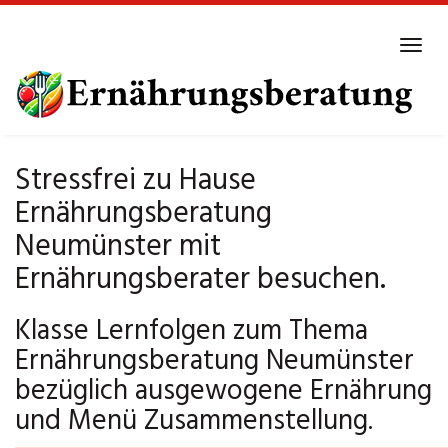
Skip
to
Tog
main
navi
content
Stressfrei zu Hause
Ernährungsberatung
Neumünster mit
Ernährungsberater besuchen.
Klasse Lernfolgen zum Thema
Ernährungsberatung Neumünster
bezüglich ausgewogene Ernährung
und Menü Zusammenstellung.