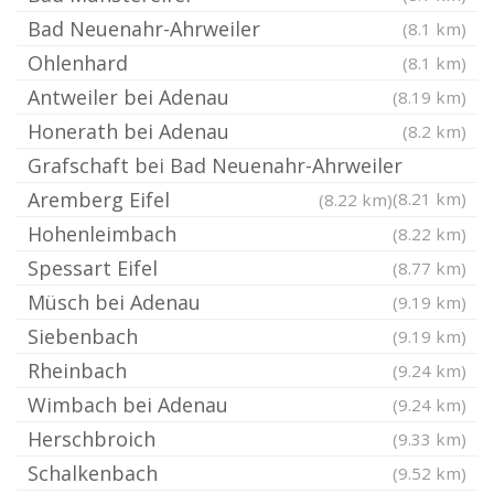
Bad Neuenahr-Ahrweiler
(8.1 km)
Ohlenhard
(8.1 km)
Antweiler bei Adenau
(8.19 km)
Honerath bei Adenau
(8.2 km)
Grafschaft bei Bad Neuenahr-Ahrweiler
Aremberg Eifel
(8.21 km)
(8.22 km)
Hohenleimbach
(8.22 km)
Spessart Eifel
(8.77 km)
Müsch bei Adenau
(9.19 km)
Siebenbach
(9.19 km)
Rheinbach
(9.24 km)
Wimbach bei Adenau
(9.24 km)
Herschbroich
(9.33 km)
Schalkenbach
(9.52 km)