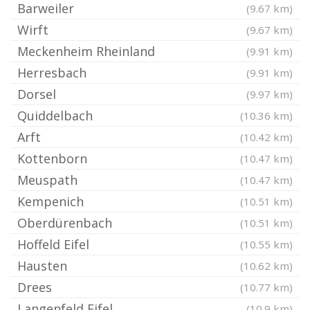
Barweiler
(9.67 km)
Wirft
(9.67 km)
Meckenheim Rheinland
(9.91 km)
Herresbach
(9.91 km)
Dorsel
(9.97 km)
Quiddelbach
(10.36 km)
Arft
(10.42 km)
Kottenborn
(10.47 km)
Meuspath
(10.47 km)
Kempenich
(10.51 km)
Oberdürenbach
(10.51 km)
Hoffeld Eifel
(10.55 km)
Hausten
(10.62 km)
Drees
(10.77 km)
Langenfeld Eifel
(10.9 km)