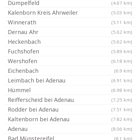
Dümpelfeld
(4.67 km)
Kalenborn Kreis Ahrweiler
(5.03 km)
Winnerath
(5.11 km)
Dernau Ahr
(5.62 km)
Heckenbach
(5.62 km)
Fuchshofen
(5.89 km)
Wershofen
(6.18 km)
Eichenbach
(6.9 km)
Leimbach bei Adenau
(6.91 km)
Hümmel
(6.98 km)
Reifferscheid bei Adenau
(7.25 km)
Rodder bei Adenau
(7.51 km)
Kaltenborn bei Adenau
(7.82 km)
Adenau
(8.06 km)
Bad Münstereifel
(8.1 km)