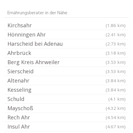
Ernährungsberater in der Nähe
Kirchsahr
(1.86 km)
Hönningen Ahr
(2.41 km)
Harscheid bei Adenau
(2.73 km)
Ahrbrück
(3.18 km)
Berg Kreis Ahrweiler
(3.53 km)
Sierscheid
(3.53 km)
Altenahr
(3.84 km)
Kesseling
(3.84 km)
Schuld
(4.1 km)
Mayschoß
(4.32 km)
Rech Ahr
(4.54 km)
Insul Ahr
(4.67 km)