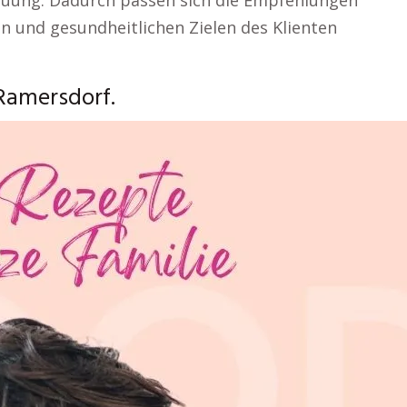
reuung. Dadurch passen sich die Empfehlungen
en und gesundheitlichen Zielen des Klienten
Ramersdorf.