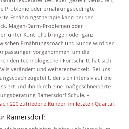
Ernährungsberater betreuen gezielt Menschen,
che Probleme oder ernährungsbedingte
rte Ernährungstherapie kann bei der
uck, Magen-Darm-Problemen oder
en unter Kontrolle bringen oder ganz
zwischen Ernährungscoach und Kunde wird der
d Anpassungen vorgenommen, um die
rch den technologischen Fortschritt hat sich
alls verändert und weiterentwickelt. Bei uns
gscoach zugeteilt, der sich intensiv auf die
kussiert und ihn durch eine maßgeschneiderte
hrungsberatung Ramersdorf Schule. –
h 220 zufriedene Kunden im letzten Quartal.
für Ramersdorf: