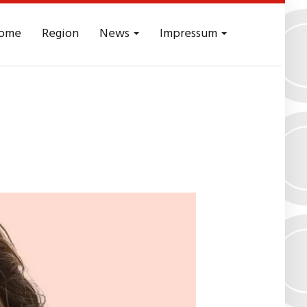
ome
Region
News
Impressum