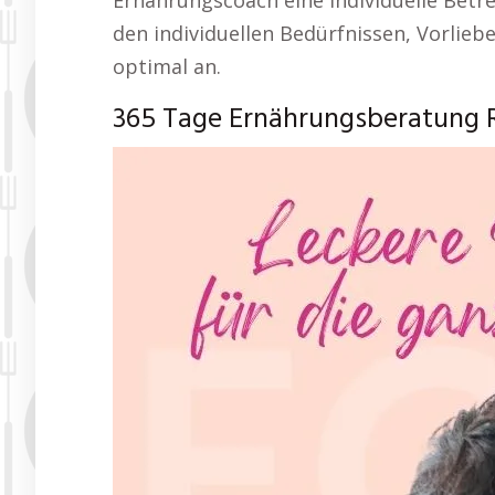
Ernährungscoach eine individuelle Bet
den individuellen Bedürfnissen, Vorlieb
optimal an.
365 Tage Ernährungsberatung 