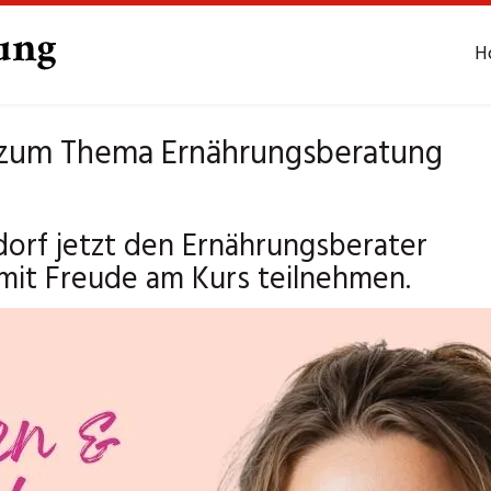
H
 zum Thema Ernährungsberatung
orf jetzt den Ernährungsberater
mit Freude am Kurs teilnehmen.