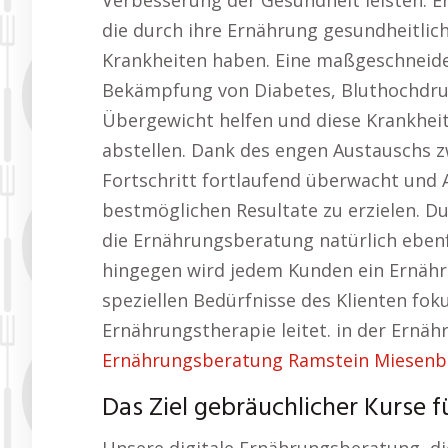
Verbesserung der Gesundheit leisten. 
die durch ihre Ernährung gesundheitli
Krankheiten haben. Eine maßgeschneide
Bekämpfung von Diabetes, Bluthochdr
Übergewicht helfen und diese Krankheit
abstellen. Dank des engen Austauschs 
Fortschritt fortlaufend überwacht un
bestmöglichen Resultate zu erzielen. Du
die Ernährungsberatung natürlich ebenf
hingegen wird jedem Kunden ein Ernährun
speziellen Bedürfnisse des Klienten fo
Ernährungstherapie leitet. in der Ernä
Ernährungsberatung Ramstein Miesenbac
Das Ziel gebräuchlicher Kurse 