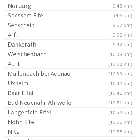
Nürburg
(9.48 km)
Spessart Eifel
(9.6 km)
Senscheid
(9.67 km)
Arft
(9.92 km)
Dankerath
(9.92 km)
Welschenbach
(10.08 km)
Acht
(10.08 km)
Müllenbach bei Adenau
(10.39 km)
Üxheim
(10.42 km)
Baar Eifel
(10.42 km)
Bad Neuenahr-Ahrweiler
(10.51 km)
Langenfeld Eifel
(10.52 km)
Nohn Eifel
(10.55 km)
Nitz
(10.55 km)