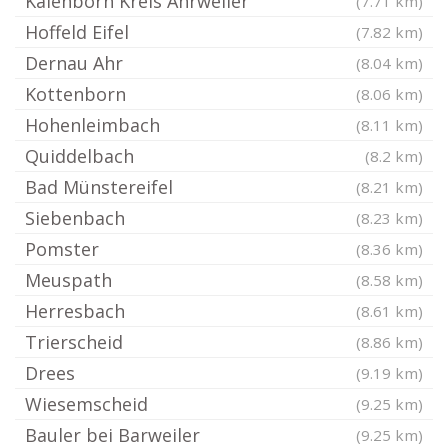
Kalenborn Kreis Ahrweiler
(7.71 km)
Hoffeld Eifel
(7.82 km)
Dernau Ahr
(8.04 km)
Kottenborn
(8.06 km)
Hohenleimbach
(8.11 km)
Quiddelbach
(8.2 km)
Bad Münstereifel
(8.21 km)
Siebenbach
(8.23 km)
Pomster
(8.36 km)
Meuspath
(8.58 km)
Herresbach
(8.61 km)
Trierscheid
(8.86 km)
Drees
(9.19 km)
Wiesemscheid
(9.25 km)
Bauler bei Barweiler
(9.25 km)