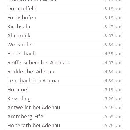
Dümpelfeld
(3.19 km)
Fuchshofen
(3.19 km)
Kirchsahr
(3.45 km)
Ahrbrück
(3.67 km)
Wershofen
(3.84 km)
Eichenbach
(4.33 km)
Reifferscheid bei Adenau
(4.67 km)
Rodder bei Adenau
(4.84 km)
Leimbach bei Adenau
(4.84 km)
Hümmel
(5.13 km)
Kesseling
(5.26 km)
Antweiler bei Adenau
(5.46 km)
Aremberg Eifel
(5.59 km)
Honerath bei Adenau
(5.76 km)