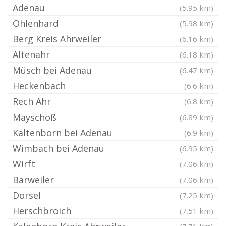
Adenau
(5.95 km)
Ohlenhard
(5.98 km)
Berg Kreis Ahrweiler
(6.16 km)
Altenahr
(6.18 km)
Müsch bei Adenau
(6.47 km)
Heckenbach
(6.6 km)
Rech Ahr
(6.8 km)
Mayschoß
(6.89 km)
Kaltenborn bei Adenau
(6.9 km)
Wimbach bei Adenau
(6.95 km)
Wirft
(7.06 km)
Barweiler
(7.06 km)
Dorsel
(7.25 km)
Herschbroich
(7.51 km)