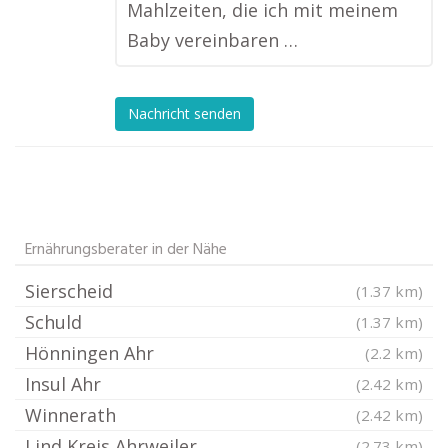
Mahlzeiten, die ich mit meinem
Baby vereinbaren …
Nachricht senden
Ernährungsberater in der Nähe
Sierscheid
(1.37 km)
Schuld
(1.37 km)
Hönningen Ahr
(2.2 km)
Insul Ahr
(2.42 km)
Winnerath
(2.42 km)
Lind Kreis Ahrweiler
(2.73 km)