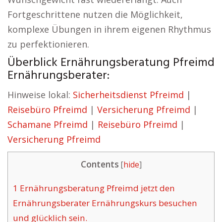
Fortgeschrittene nutzen die Möglichkeit,
komplexe Übungen in ihrem eigenen Rhythmus
zu perfektionieren.
Überblick Ernährungsberatung Pfreimd
Ernährungsberater:
Hinweise lokal:
Sicherheitsdienst Pfreimd
|
Reisebüro Pfreimd
|
Versicherung Pfreimd
|
Schamane Pfreimd
|
Reisebüro Pfreimd
|
Versicherung Pfreimd
Contents
[
hide
]
1
Ernährungsberatung Pfreimd jetzt den
Ernährungsberater Ernährungskurs besuchen
und glücklich sein.