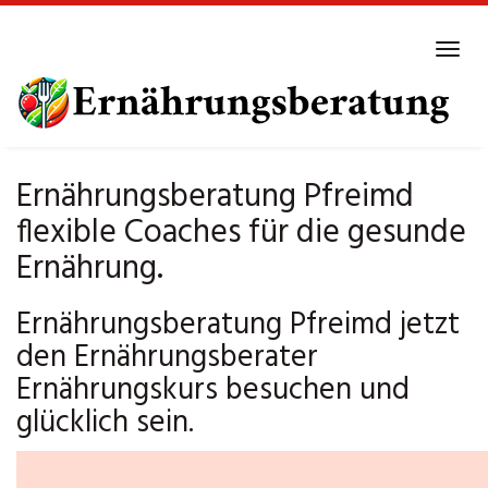
Skip
to
Tog
main
navi
content
Ernährungsberatung Pfreimd
flexible Coaches für die gesunde
Ernährung.
Ernährungsberatung Pfreimd jetzt
den Ernährungsberater
Ernährungskurs besuchen und
glücklich sein.